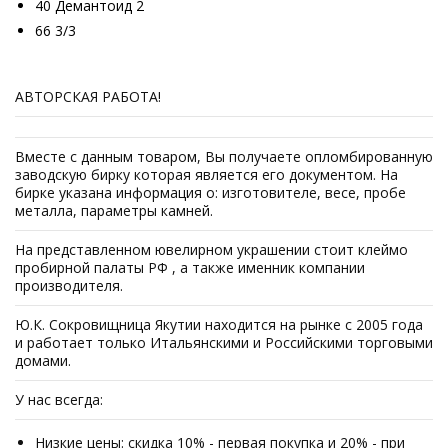
40 Демантоид 2
66 3/3
АВТОРСКАЯ РАБОТА!
Вместе с данным товаром, Вы получаете опломбированную
заводскую бирку которая является его документом. На
бирке указана информация о: изготовителе, весе, пробе
металла, параметры камней.
На представленном ювелирном украшении стоит клеймо
пробирной палаты РФ , а также именник компании
производителя.
Ю.К. Сокровищница Якутии находится на рынке с 2005 года
и работает только Итальянскими и Российскими торговыми
домами.
У нас всегда:
Низкие цены: скидка 10% - первая покупка и 20% - при