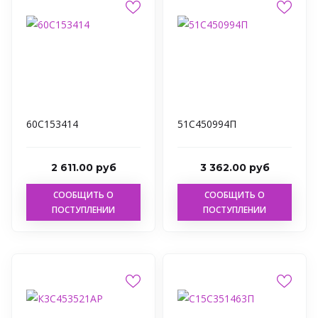
60С153414
51С450994П
2 611.00 руб
3 362.00 руб
СООБЩИТЬ О
СООБЩИТЬ О
ПОСТУПЛЕНИИ
ПОСТУПЛЕНИИ