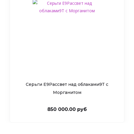
Серьги Е9Рассвет над облаками9Т c
Морганитом
850 000.00 руб