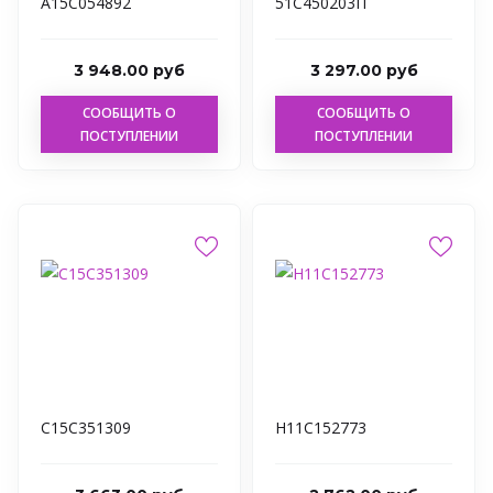
А15С054892
51С450203П
3 948.00 руб
3 297.00 руб
СООБЩИТЬ О
СООБЩИТЬ О
ПОСТУПЛЕНИИ
ПОСТУПЛЕНИИ
С15С351309
Н11С152773