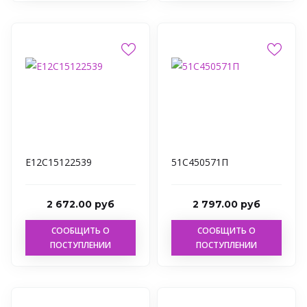
Е12С15122539
51С450571П
2 672.00 руб
2 797.00 руб
СООБЩИТЬ О
СООБЩИТЬ О
ПОСТУПЛЕНИИ
ПОСТУПЛЕНИИ