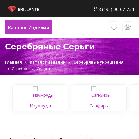
8 (495) 00-67-234
Каталог Изделий
Серебряные Серьги
Главная
Каталог изделий
Серебряные украшения
Серебряные Серьги
Изумруды
Сапфиры