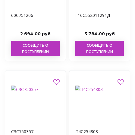
60С751206
Г16С552011291Д
2 694.00 руб
3 784.00 руб
СООБЩИТЬ О
СООБЩИТЬ О
ПОСТУПЛЕНИИ
ПОСТУПЛЕНИИ
С3С750357
П4С254803