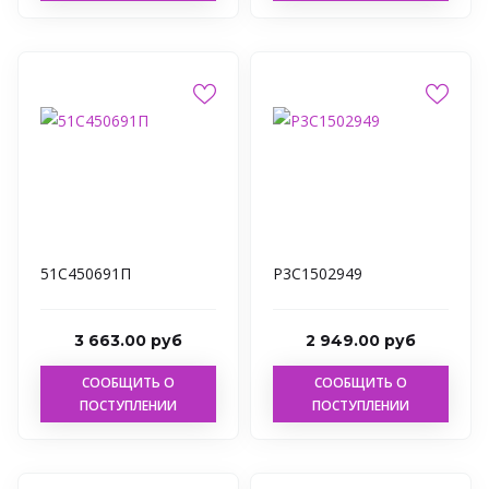
51С450691П
Р3С1502949
3 663.00 руб
2 949.00 руб
СООБЩИТЬ О
СООБЩИТЬ О
ПОСТУПЛЕНИИ
ПОСТУПЛЕНИИ