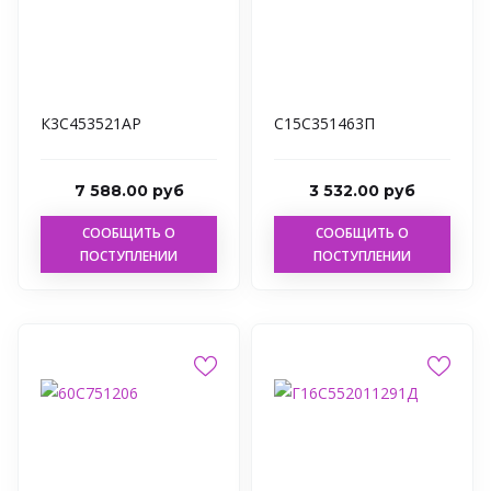
К3С453521АР
С15С351463П
7 588.00 руб
3 532.00 руб
СООБЩИТЬ О
СООБЩИТЬ О
ПОСТУПЛЕНИИ
ПОСТУПЛЕНИИ