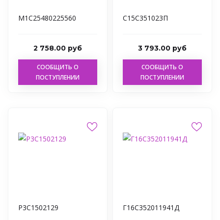
М1С25480225560
С15С351023П
2 758.00 руб
3 793.00 руб
СООБЩИТЬ О
СООБЩИТЬ О
ПОСТУПЛЕНИИ
ПОСТУПЛЕНИИ
Р3С1502129
Г16С352011941Д