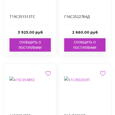
Т19С351513ТС
Г16С2522784Д
3 925.00 руб
2 660.00 руб
СООБЩИТЬ О
СООБЩИТЬ О
ПОСТУПЛЕНИИ
ПОСТУПЛЕНИИ