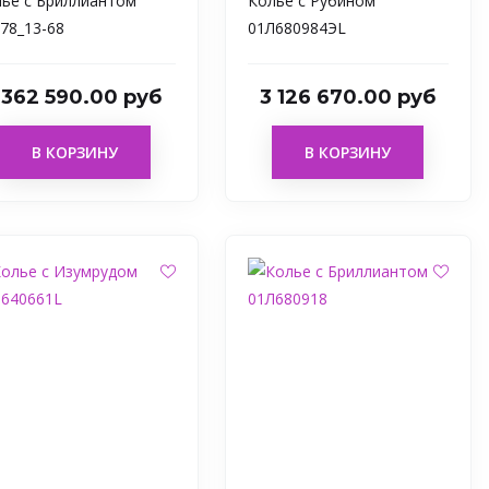
ье с Бриллиантом
Колье с Рубином
78_13-68
01Л680984ЭL
 362 590.00 руб
3 126 670.00 руб
В КОРЗИНУ
В КОРЗИНУ