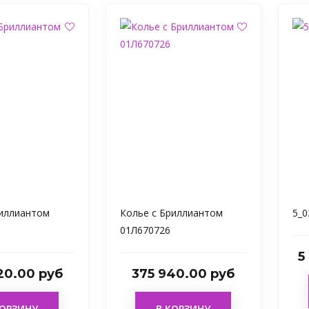
риллиантом
Колье с Бриллиантом
5_0
01Л670726
5
20.00 руб
375 940.00 руб
КОРЗИНУ
В КОРЗИНУ