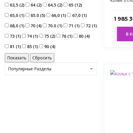
Колье 01Л
63,5 (
2
)
64 (
2
)
64,5 (
2
)
65 (
12
)
65,0 (
1
)
65.0 (
5
)
66,0 (
1
)
67,0 (
1
)
1 985 
68,0 (
1
)
70 (
4
)
70.0 (
1
)
71 (
1
)
72 (
1
)
В 
73 (
1
)
74 (
1
)
75 (
2
)
76 (
1
)
80 (
4
)
81 (
1
)
85 (
1
)
90 (
4
)
Популярные Разделы