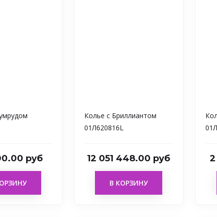
зумрудом
Колье с Бриллиантом
Кол
01Л620816L
01
00.00 руб
12 051 448.00 руб
2
КОРЗИНУ
В КОРЗИНУ