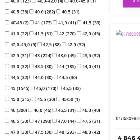
40,0 (
123
)
40,0-42,0 (
4
)
40,0-45,0 (
1
)
40,5 (
38
)
40.0 (
282
)
40.5 (
31
)
40\45 (
2
)
41 (
173
)
41,0 (
41
)
41,5 (
39
)
41.0 (
22
)
41.5 (
31
)
42 (
270
)
42,0 (
45
)
42,0-45,0 (
5
)
42,5 (
38
)
42.0 (
32
)
42.5 (
31
)
43 (
224
)
43,0 (
49
)
43,5 (
32
)
43.0 (
32
)
43.5 (
30
)
44 (
185
)
44,0 (
41
)
44,5 (
32
)
44.0 (
30
)
44.5 (
30
)
45 (
1545
)
45,0 (
170
)
45,5 (
32
)
45.0 (
313
)
45.5 (
30
)
45\50 (
1
)
46 (
300
)
46,0 (
46
)
46,5 (
31
)
46.0 (
40
)
01Л680983
46.5 (
30
)
47 (
293
)
47,0 (
44
)
47,5 (
31
)
47.0 (
33
)
47.5 (
30
)
48 (
293
)
48,0 (
42
)
4 846 