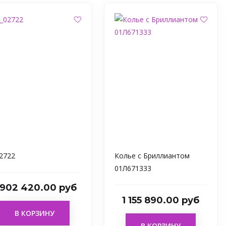
2722
Колье с Бриллиантом
01Л671333
 902 420.00 руб
1 155 890.00 руб
В КОРЗИНУ
В КОРЗИНУ