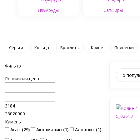
Изумруды
Сапфиры
Серьги
Кольца
Браслеты
Колье
Подвески
Фильтр
По попул
Розничная цена
3184
25020000
Камень
Агат (
29
)
Аквамарин (
1
)
Алпанит (
1
)