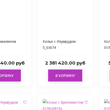
урмалином
Колье с Изумрудом
Кол
5_03074
01Л
 540.00 руб
2 381 420.00 руб
КОРЗИНУ
В КОРЗИНУ