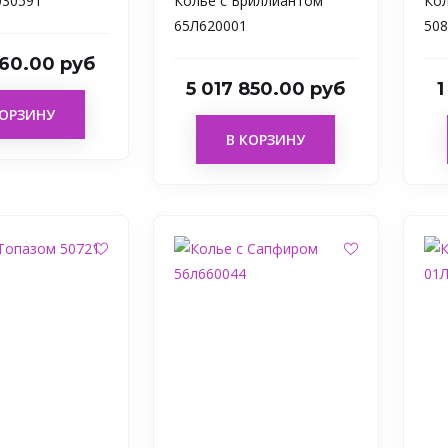
030591
Колье с Бриллиантом
Кол
65Л620001
508
360.00 руб
5 017 850.00 руб
1
КОРЗИНУ
В КОРЗИНУ