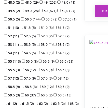
48,5 (
2
)
48.0 (
29
)
49 (
202
)
49,0 (
41
)
49,5 (
2
)
49.0 (
28
)
50 (
671
)
50,0 (
97
)
В 
50,5 (
5
)
50.0 (
144
)
50.5 (
2
)
50\55 (
1
)
51 (
13
)
51,5 (
5
)
51.0 (
3
)
51.5 (
2
)
52 (
11
)
52,5 (
5
)
52.0 (
2
)
52.5 (
2
)
53 (
11
)
53,5 (
5
)
53.0 (
1
)
53.5 (
2
)
54 (
11
)
54,5 (
5
)
54.0 (
1
)
54.5 (
2
)
55 (
113
)
55,0 (
8
)
55,5 (
9
)
55.0 (
29
)
55.5 (
3
)
56 (
12
)
56,5 (
9
)
56.5 (
3
)
57 (
12
)
57,5 (
9
)
57.5 (
3
)
58 (
12
)
58,5 (
9
)
58.5 (
3
)
59 (
12
)
59,5 (
9
)
59.5 (
3
)
60 (
37
)
60,5 (
2
)
60.0 (
13
)
61 (
2
)
61,5 (
2
)
62 (
2
)
62,5 (
2
)
63 (
2
)