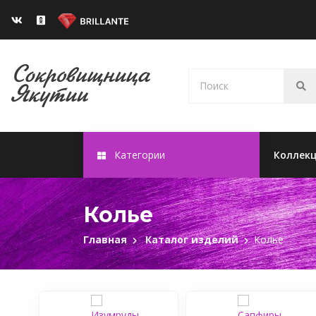
Категории
Коллек
Колье
Главная
Каталог изделий
Колье