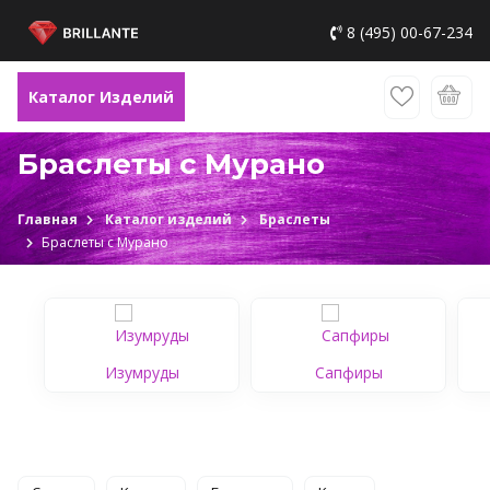
8 (495) 00-67-234
Каталог Изделий
Браслеты с Мурано
Главная
Каталог изделий
Браслеты
Браслеты с Мурано
Изумруды
Сапфиры