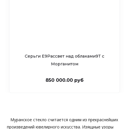
Серьги Е9Рассвет над облаками9Т c
Морганитом
850 000.00 руб
Муранское стекло считается одним из прекраснейших
произведений ювелирного искусства. Изящные узоры