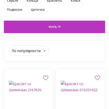
Серьги
Кольца
Браслеты
Колье
Подвески
Цепочки
ФИЛЬТР
По популярности