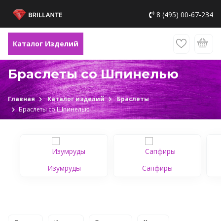
8 (495) 00-67-234
Каталог Изделий
Браслеты со Шпинелью
Главная
Каталог изделий
Браслеты
Браслеты со Шпинелью
Изумруды
Сапфиры