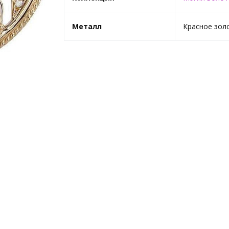
Металл
Красное зол