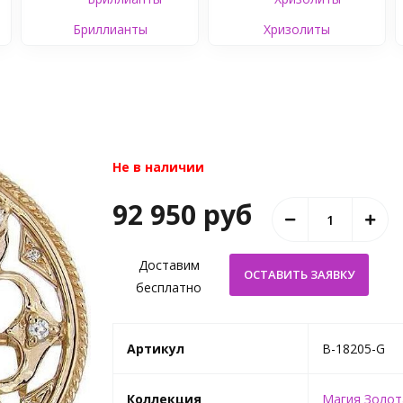
Бриллианты
Хризолиты
Не в наличии
92 950 руб
Доставим
бесплатно
Артикул
B-18205-G
Коллекция
Магия Золот