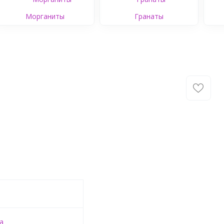
Морганиты
Гранаты
а