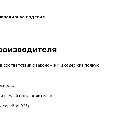
 ювелирное изделие
производителя
 в соответствии с законом РФ и содержит полную
одвеска.
ваиваемый производителем.
и серебро 925)