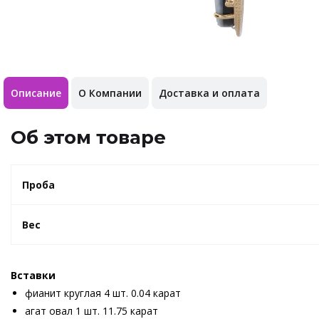
Описание
О Компании
Доставка и оплата
Об этом товаре
Проба
Вес
Вставки
фианит круглая 4 шт. 0.04 карат
агат овал 1 шт. 11.75 карат