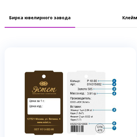
Бирка ювелирного завода
Клейм