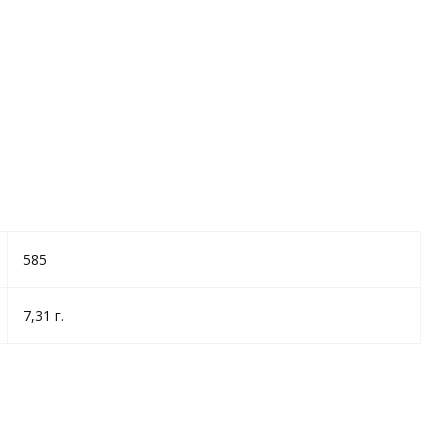
585
7,31 г.