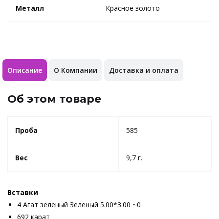
Металл
Красное золото
Описание
О Компании
Доставка и оплата
Об этом товаре
Проба
585
Вес
9,7 г.
Вставки
4 Агат зеленый Зеленый 5.00*3.00 ~0
692 карат