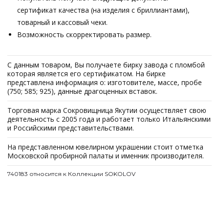
сертификат качества (на изделия с бриллиантами),
товарный и кассовый чеки.
Возможность скорректировать размер.
С данным товаром, Вы получаете бирку завода с пломбой
которая является его сертификатом. На бирке
представлена информация о: изготовителе, массе, пробе
(750; 585; 925), данные драгоценных вставок.
Торговая марка Сокровищница Якутии осуществляет свою
деятельность с 2005 года и работает только Итальянскими
и Российскими представительствами.
На представленном ювелирном украшении стоит отметка
Московской пробирной палаты и именник производителя.
740183 относится к Коллекции SOKOLOV