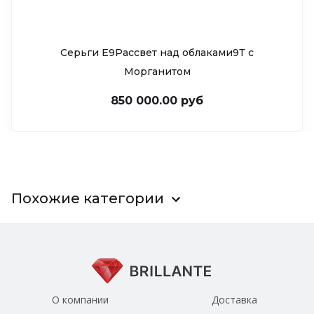
Серьги Е9Рассвет над облаками9Т c
Морганитом
850 000.00 руб
Похожие категории
О компании
Доставка