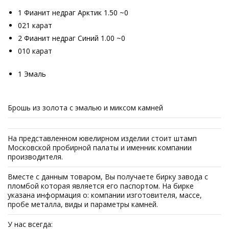
1 Фианит недраг Арктик 1.50 ~0
021 карат
2 Фианит недраг Синий 1.00 ~0
010 карат
1 Эмаль
Брошь из золота с эмалью и миксом камней
На представленном ювелирном изделии стоит штамп
Московской пробирной палаты и именник компании
производителя.
Вместе с данным товаром, Вы получаете бирку завода с
пломбой которая является его паспортом. На бирке
указана информация о: компании изготовителя, массе,
пробе металла, виды и параметры камней.
У нас всегда: