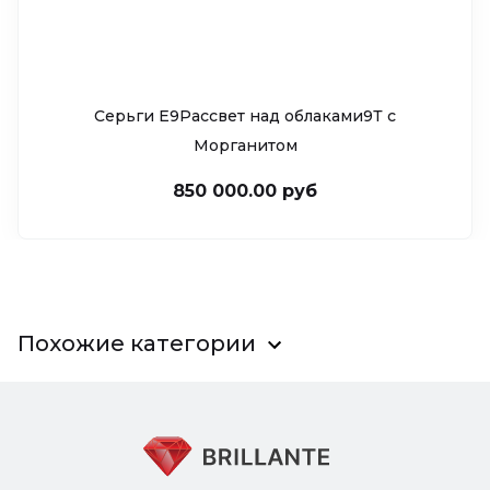
Серьги Е9Рассвет над облаками9Т c
Морганитом
850 000.00 руб
Похожие категории