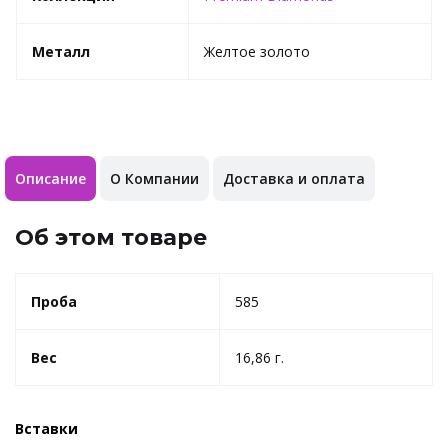
Металл
Желтое золото
Описание
О Компании
Доставка и оплата
Об этом товаре
Проба
585
Вес
16,86 г.
Вставки