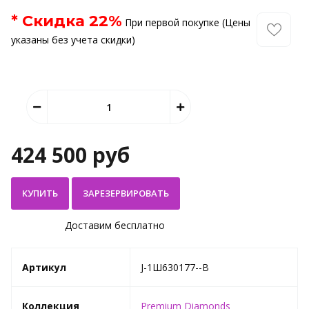
* Скидка
22
%
При первой покупке (Цены
указаны без учета скидки)
424 500 руб
КУПИТЬ
Доставим бесплатно
Артикул
J-1Ш630177--B
Коллекция
Premium Diamonds