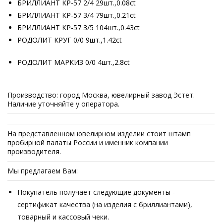
БРИЛЛИАНТ КР-57 2/4 29шт.,0.08ct
БРИЛЛИАНТ КР-57 3/4 79шт.,0.21ct
БРИЛЛИАНТ КР-57 3/5 104шт.,0.43ct
РОДОЛИТ КРУГ 0/0 9шт.,1.42ct
РОДОЛИТ МАРКИЗ 0/0 4шт.,2.8ct
Производство: город Москва, ювелирный завод Эстет.
Наличие уточняйте у оператора.
На представленном ювелирном изделии стоит штамп
пробирной палаты России и именник компании
производителя.
Мы предлагаем Вам:
Покупатель получает следующие документы -
сертификат качества (на изделия с бриллиантами),
товарный и кассовый чеки.