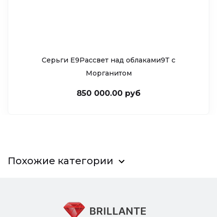
Серьги Е9Рассвет над облаками9Т c
Морганитом
850 000.00 руб
Похожие категории