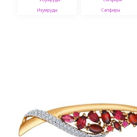
Изумруды
Сапфиры