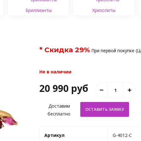
Бриллианты
Хризолиты
* Скидка
29
%
При первой покупке (Ц
Не в наличии
20 990 руб
Доставим
бесплатно
Артикул
G-4012-C