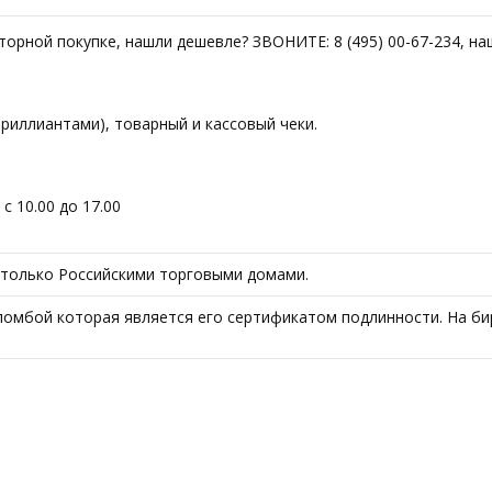
вторной покупке, нашли дешевле? ЗВОНИТЕ: 8 (495) 00-67-234, н
риллиантами), товарный и кассовый чеки.
 10.00 до 17.00
т только Российскими торговыми домами.
ломбой которая является его сертификатом подлинности. На би