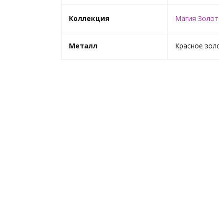
Коллекция
Магия Золот
Металл
Красное зол