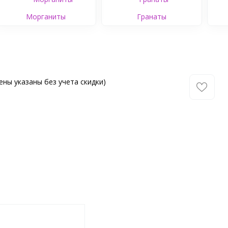
Морганиты
Гранаты
ены указаны без учета скидки)