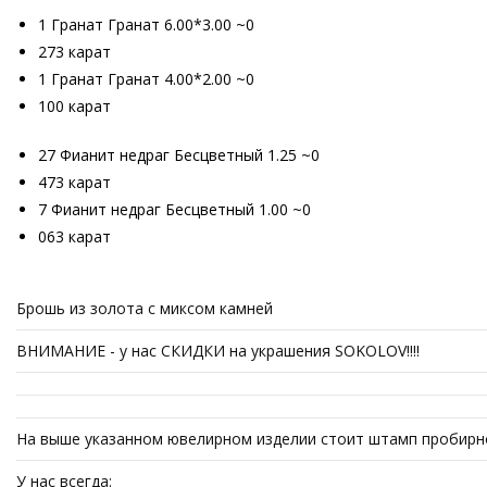
1 Гранат Гранат 6.00*3.00 ~0
273 карат
1 Гранат Гранат 4.00*2.00 ~0
100 карат
27 Фианит недраг Бесцветный 1.25 ~0
473 карат
7 Фианит недраг Бесцветный 1.00 ~0
063 карат
Брошь из золота с миксом камней
ВНИМАНИЕ - у нас СКИДКИ на украшения SOKOLOV!!!!
На выше указанном ювелирном изделии стоит штамп пробирно
У нас всегда: