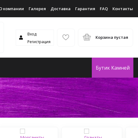
О компании
Галерея
Доставка
Гарантия
FAQ
Контакты
Вход
Корзина пустая
Регистрация
Бутик Камней