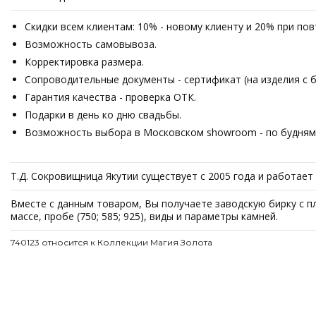
Скидки всем клиентам: 10% - новому клиенту и 20% при по
Возможность самовывоза.
Корректировка размера.
Сопроводительные документы - сертификат (на изделия с б
Гарантия качества - проверка ОТК.
Подарки в день ко дню свадьбы.
Возможность выбора в Московском showroom - по будням с
Т.Д. Сокровищница Якутии существует с 2005 года и работае
Вместе с данным товаром, Вы получаете заводскую бирку с п
массе, пробе (750; 585; 925), виды и параметры камней.
740123 относится к Коллекции Магия Золота