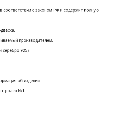
 в соответствии с законом РФ и содержит полную
одвеска.
ваиваемый производителем.
и серебро 925)
ормация об изделии.
онтролер №1.