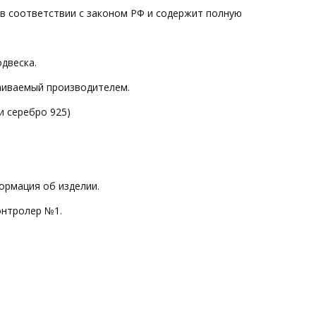
 в соответствии с законом РФ и содержит полную
одвеска.
ваиваемый производителем.
и серебро 925)
ормация об изделии.
онтролер №1.