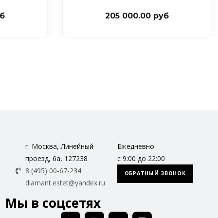
уб
205 000.00 руб
г. Москва, Линейный
Ежедневно
проезд, 6а, 127238
с 9:00 до 22:00
8 (495) 00-67-234
ОБРАТНЫЙ ЗВОНОК
diamant.estet@yandex.ru
Мы в соцсетях