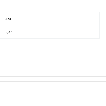
585
2,82 г.