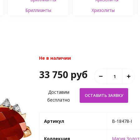
Бриллианты
Хризолиты
Не в наличии
33 750 руб
Доставим
бесплатно
Артикул
B-18478-I
Коллекция
Магия Золот