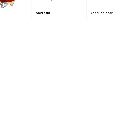
Металл
Красное зол