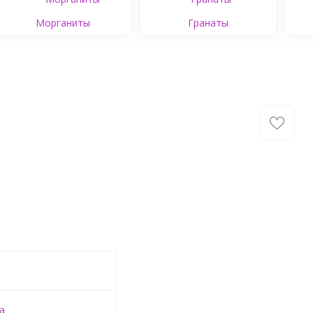
Морганиты
Гранаты
а