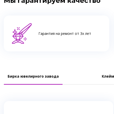
Мы гарантируем качество
Гарантия на ремонт от 3х лет
Бирка ювелирного завода
Клейм