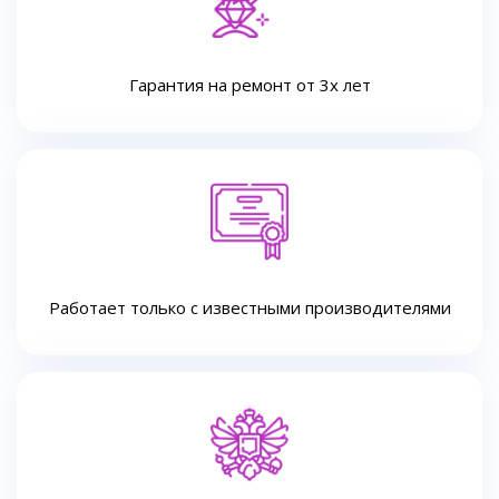
Гарантия на ремонт от 3х лет
Работает только с известными производителями