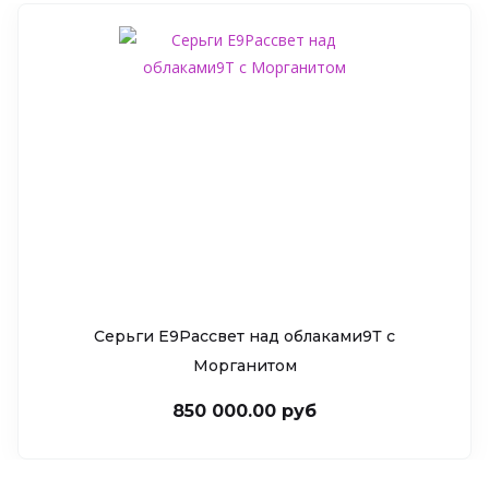
Серьги Е9Рассвет над облаками9Т c
Морганитом
850 000.00 руб