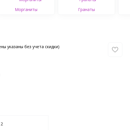
Морганиты
Гранаты
ны указаны без учета скидки)
12