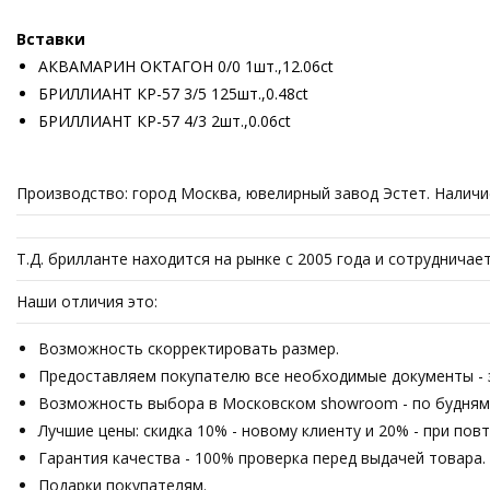
Вставки
АКВАМАРИН ОКТАГОН 0/0 1шт.,12.06ct
БРИЛЛИАНТ КР-57 3/5 125шт.,0.48ct
БРИЛЛИАНТ КР-57 4/3 2шт.,0.06ct
Производство: город Москва, ювелирный завод Эстет. Наличи
Т.Д. брилланте находится на рынке с 2005 года и сотруднича
Наши отличия это:
Возможность скорректировать размер.
Предоставляем покупателю все необходимые документы - з
Возможность выбора в Московском showroom - по будням с
Лучшие цены: скидка 10% - новому клиенту и 20% - при пов
Гарантия качества - 100% проверка перед выдачей товара.
Подарки покупателям.