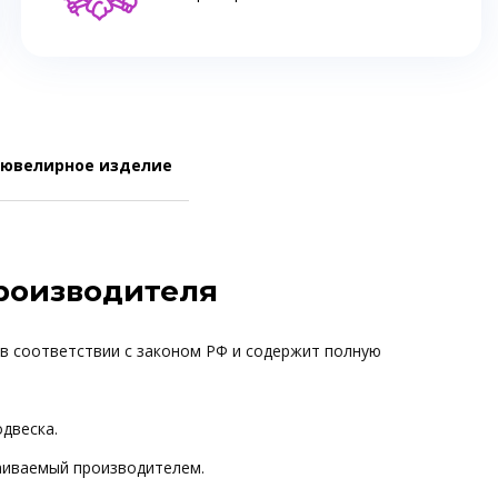
 ювелирное изделие
производителя
 в соответствии с законом РФ и содержит полную
одвеска.
ваиваемый производителем.