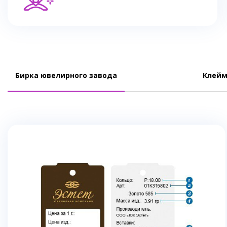
Бирка ювелирного завода
Клейм