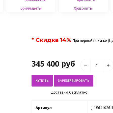
Бриллианты
Хризолиты
* Скидка
14
%
При первой покупке (Це
345 400 руб
КУПИТЬ
Доставим бесплатно
Артикул
J-1Л641026-