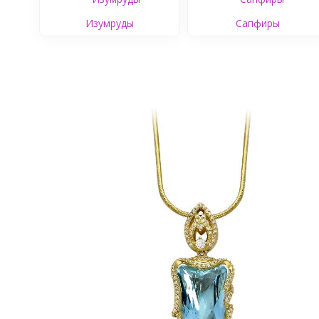
Изумруды
Сапфиры