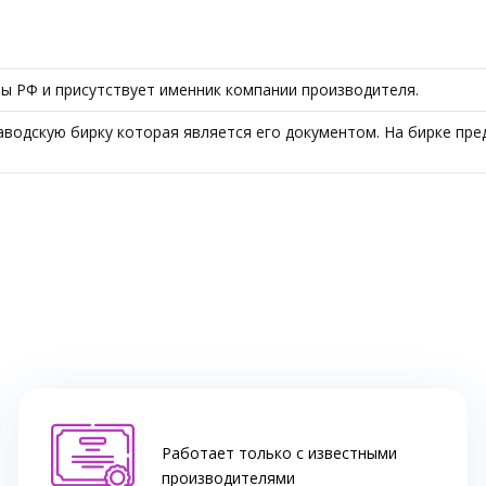
ы РФ и присутствует именник компании производителя.
одскую бирку которая является его документом. На бирке пред
Работает только с известными
производителями