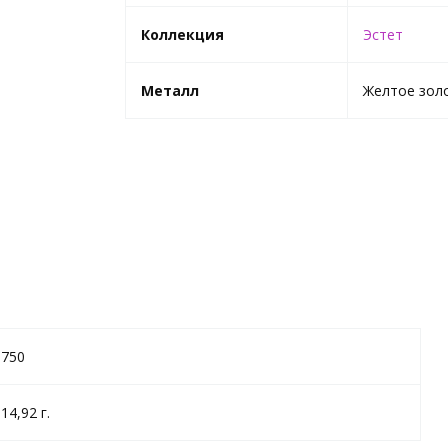
Коллекция
Эстет
Металл
Желтое зол
750
14,92 г.