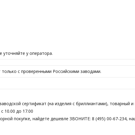
е уточняйте у оператора.
ет только с проверенными Российскими заводами.
аводской сертификат (на изделия с бриллиантами), товарный и 
 10.00 до 17.00
торной покупке, найдете дешевле ЗВОНИТЕ: 8 (495) 00-67-234, н