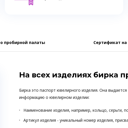
о пробирной палаты
Сертификат на
На всех изделиях бирка 
Бирка это паспорт ювелирного изделия. Она выдается
информацию о ювелирном изделии:
Наименование изделия, например, кольцо, серьги, п
Артикул изделия - уникальный номер изделия, прис