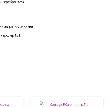
и серебро 925)
ормация об изделии.
онтролер №1.