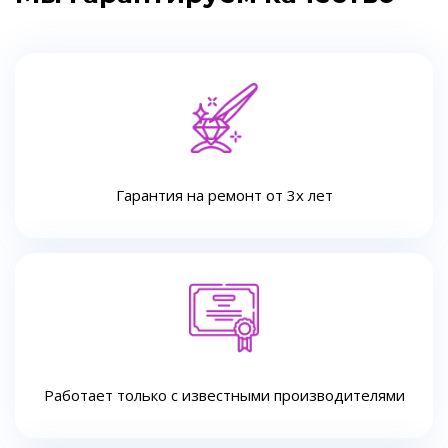
Гарантия на ремонт от 3х лет
Работает только с известными производителями