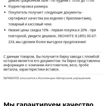
демонстрационном зале - по будням с 10.00 до 17.00
Корректировка размера.
Покупатель получает следующие документы -
сертификат качества (на изделия с бриллиантами),
товарный и кассовый чеки.
Низкие цены: скидка 10% - первая покупка и 20% - при
повторной, увидите дешевле, ЗВОНИТЕ: 8 (495) 00-67-
234, мы сделаем более выгодное предложение!
С данным товаром, Вы получаете бирку завода с пломбой
которая является его документом. На бирке представлена
информация о: компании изготовителя, весе, пробе
металла, характеристики вставок.
56Л660103 относится к Коллекции Авторские украшения
Мы гарантируем качество