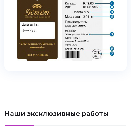
Наши эксклюзивные работы