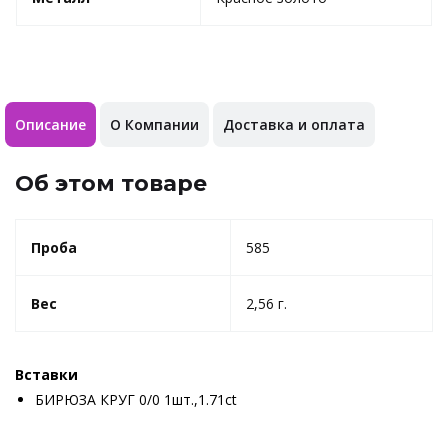
Описание
О Компании
Доставка и оплата
Об этом товаре
Проба
585
Вес
2,56 г.
Вставки
БИРЮЗА КРУГ 0/0 1шт.,1.71ct