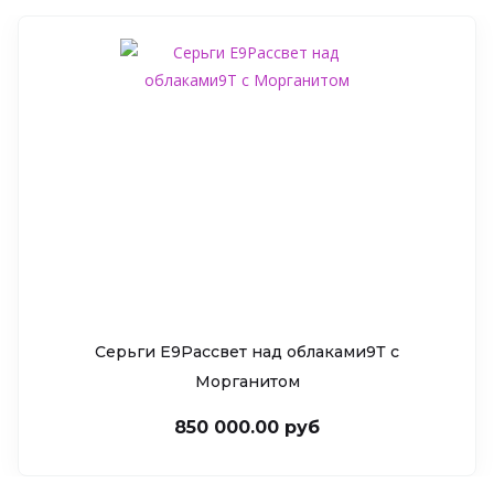
Серьги Е9Рассвет над облаками9Т c
Морганитом
850 000.00 руб