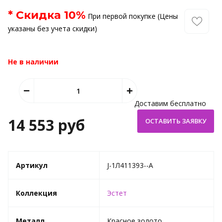
* Скидка
10
%
При первой покупке (Цены
указаны без учета скидки)
Не в наличии
Доставим бесплатно
14 553 руб
Артикул
J-1Л411393--A
Коллекция
Эстет
Металл
Красное золото