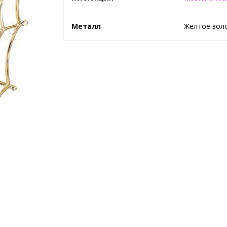
Металл
Желтое зол