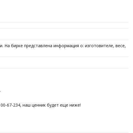
 На бирке представлена информация о: изготовителе, весе,
.
00-67-234, наш ценник будет еще ниже!