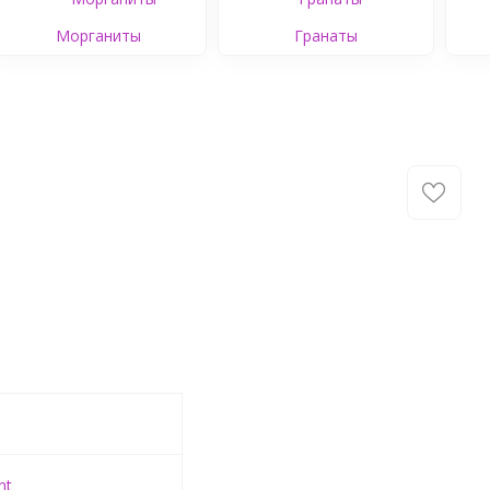
Морганиты
Гранаты
nt