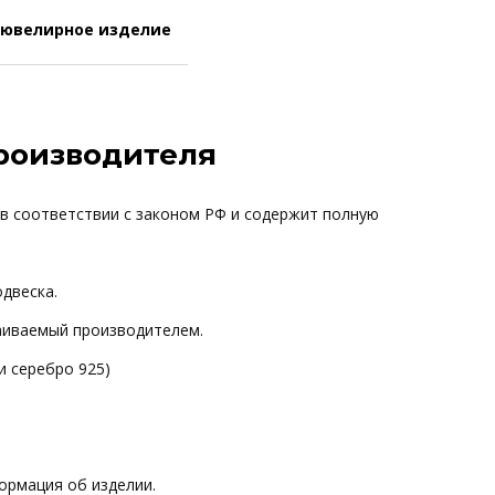
 ювелирное изделие
производителя
 в соответствии с законом РФ и содержит полную
одвеска.
ваиваемый производителем.
и серебро 925)
ормация об изделии.