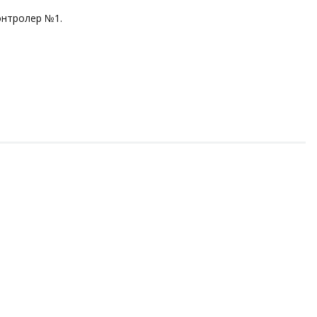
онтролер №1.