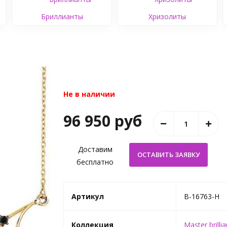
Бриллианты
Хризолиты
Не в наличии
96 950 руб
Доставим
бесплатно
Артикул
B-16763-H
Коллекция
Master brillia