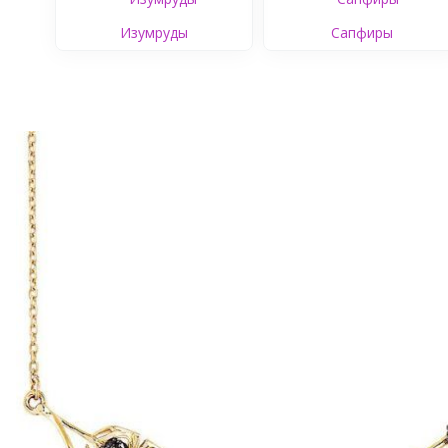
Изумруды
Сапфиры