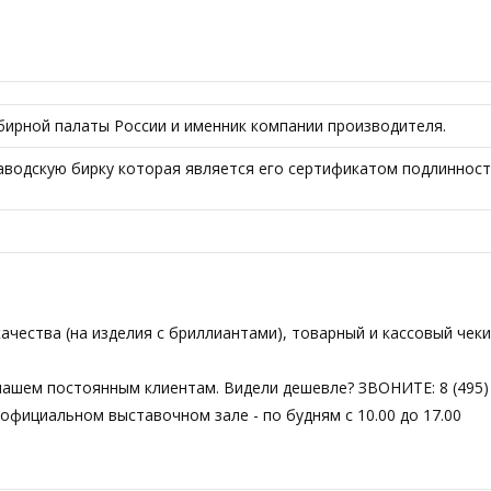
ирной палаты России и именник компании производителя.
одскую бирку которая является его сертификатом подлинности.
чества (на изделия с бриллиантами), товарный и кассовый чеки
нашем постоянным клиентам. Видели дешевле? ЗВОНИТЕ: 8 (495) 
фициальном выставочном зале - по будням с 10.00 до 17.00