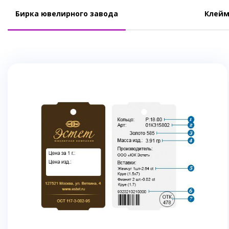
Бирка ювелирного завода
Клейм