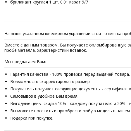
бриллиант круглая 1 шт. 0.01 карат 9/7
На выше указанном ювелирном украшении стоит отметка проб
Вместе с данным товаром, Вы получаете опломбированную зав
пробе металла, характеристики вставок.
Мы предлагаем Вам:
Гарантия качества - 100% проверка перед выдачей товара.
Возможность скорректировать размер.
Покупатель получает следующие документы - сертификат ка
Самовывоз в удобное Вам время.
Выгодные цены: скидка 10% - каждому покупателю и 20% - 
Вы можете посетить и приобрести любую модель в нашем о
Подарки при покупке.