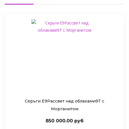
Серьги Е9Рассвет над облаками9Т c
Морганитом
850 000.00 руб