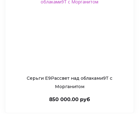
Серьги Е9Рассвет над облаками9Т c
Морганитом
850 000.00 руб