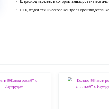
Штрихкод изделия, в котором зашифрована вся инф
ОТК, отдел технического контроля производства, к