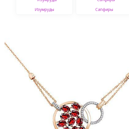
Изумруды
Сапфиры