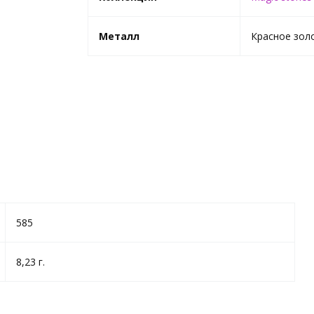
Металл
Красное зол
585
8,23 г.