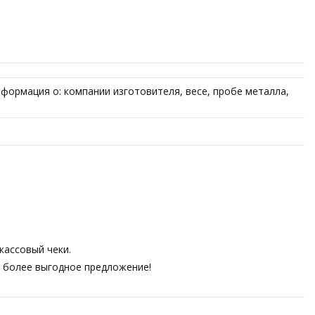
нформация о: компании изготовителя, весе, пробе металла,
кассовый чеки.
ем более выгодное предложение!