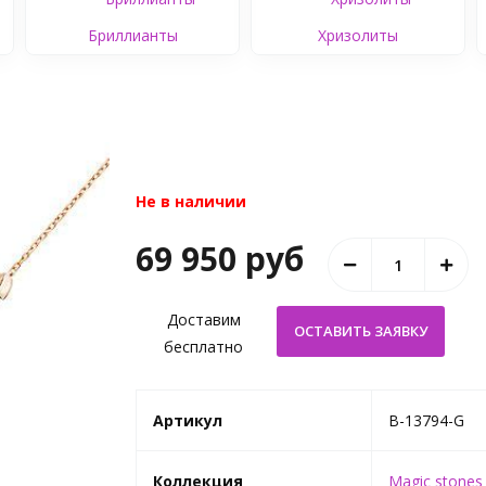
Бриллианты
Хризолиты
Не в наличии
69 950 руб
Доставим
бесплатно
Артикул
B-13794-G
Коллекция
Magic stones