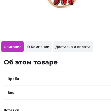
Описание
О Компании
Доставка и оплата
Об этом товаре
Проба
Вес
Вставки