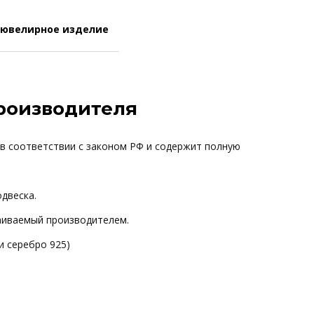
 ювелирное изделие
производителя
 в соответствии с законом РФ и содержит полную
одвеска.
ваиваемый производителем.
и серебро 925)