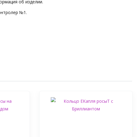
ормация об изделии.
онтролер №1.