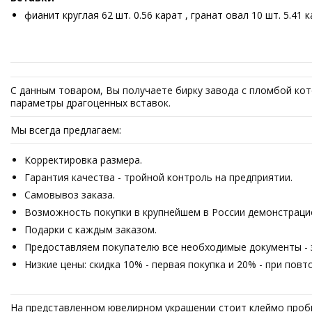
фианит круглая 62 шт. 0.56 карат , гранат овал 10 шт. 5.41 
С данным товаром, Вы получаете бирку завода с пломбой кот
параметры драгоценных вставок.
Мы всегда предлагаем:
Корректировка размера.
Гарантия качества - тройной контроль на предприятии.
Самовывоз заказа.
Возможность покупки в крупнейшем в России демонстрацион
Подарки с каждым заказом.
Предоставляем покупателю все необходимые документы - з
Низкие цены: скидка 10% - первая покупка и 20% - при пов
На представленном ювелирном украшении стоит клеймо проб