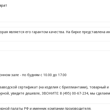
карат
орая является его гарантом качества. На бирке представлена и
ном зале - по будням с 10.00 до 17.00
аводской сертификат (на изделия с бриллиантами), товарный и 
торной, увидите дешевле, ЗВОНИТЕ: 8 (495) 00-67-234, мы сдела
ирной палаты РФ и именник компании производителя.