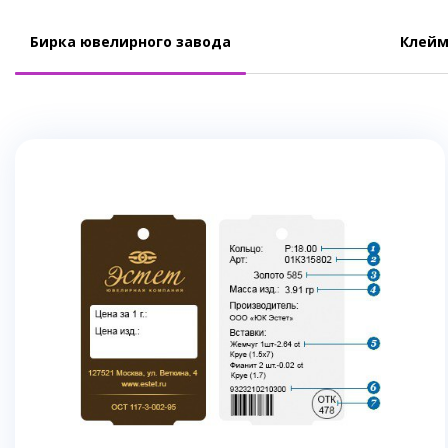
Бирка ювелирного завода
Клейм