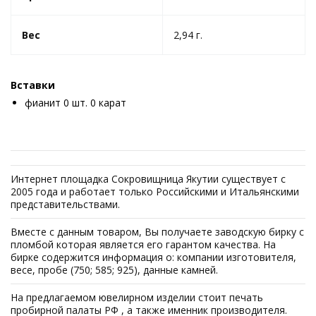
Вес
2,94 г.
Вставки
фианит 0 шт. 0 карат
Интернет площадка Сокровищница Якутии существует с
2005 года и работает только Российскими и Итальянскими
представительствами.
Вместе с данным товаром, Вы получаете заводскую бирку с
пломбой которая является его гарантом качества. На
бирке содержится информация о: компании изготовителя,
весе, пробе (750; 585; 925), данные камней.
На предлагаемом ювелирном изделии стоит печать
пробирной палаты РФ , а также именник производителя.