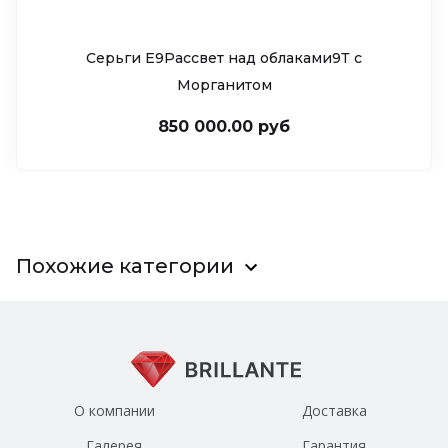
Серьги Е9Рассвет над облаками9Т c
Морганитом
850 000.00 руб
Похожие категории
О компании
Доставка
Галерея
Гарантия