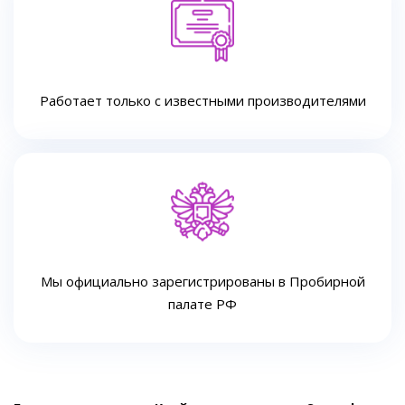
Работает только с известными производителями
Мы официально зарегистрированы в Пробирной
палате РФ