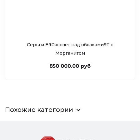
Серьги Е9Рассвет над облаками9Т c
Морганитом
850 000.00 руб
Похожие категории