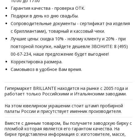
10.00 до 17.00
Гарантия качества - проверка ОТК.
Подарки в день ко дню свадьбы.
Сопроводительные документы - сертификат (на изделия
с бриллиантами), товарный и кассовый чеки.
Лучшие цены: скидка 10% - новому клиенту и 20% - при
повторной покупке, найдете дешевле ЗВОНИТЕ: 8 (495)
00-67-234, наше предложение будет выгоднее!
Корректировка размера.
Самовывоз в удобное Вам время.
Гипермаркет BRILLANTE находится на рынке с 2005 года и
работает только Российскими и Итальянскими заводами.
На этом ювелирном украшении стоит штамп пробирной
палаты России и присутствует именник производителя.
Вместе с данным товаром, Вы получаете заводскую бирку с
пломбой которая является его гарантом качества. На
бирке представлена информация о: изготовителе, массе,