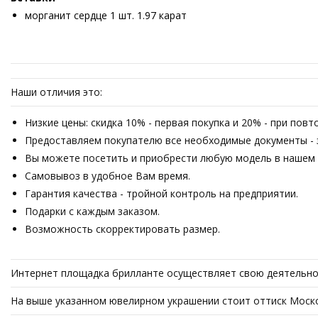
морганит сердце 1 шт. 1.97 карат
Наши отличия это:
Низкие цены: скидка 10% - первая покупка и 20% - при пов
Предоставляем покупателю все необходимые документы - з
Вы можете посетить и приобрести любую модель в нашем о
Самовывоз в удобное Вам время.
Гарантия качества - тройной контроль на предприятии.
Подарки с каждым заказом.
Возможность скорректировать размер.
Интернет площадка брилланте осуществляет свою деятельнос
На выше указанном ювелирном украшении стоит оттиск Моско