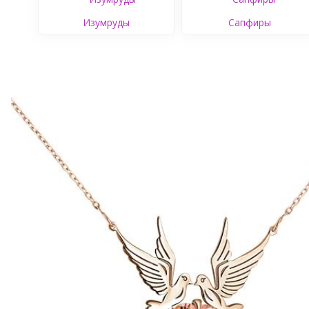
Изумруды
Сапфиры