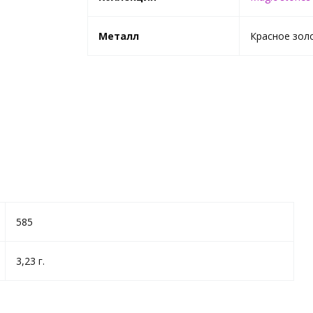
Металл
Красное зол
585
3,23 г.