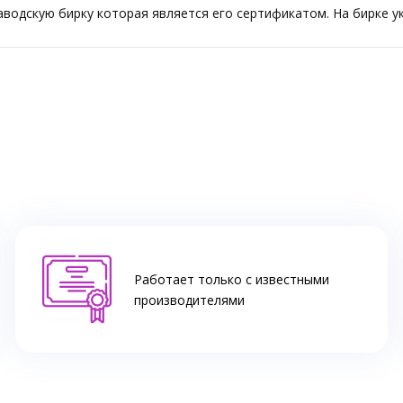
одскую бирку которая является его сертификатом. На бирке ук
Работает только с известными
производителями