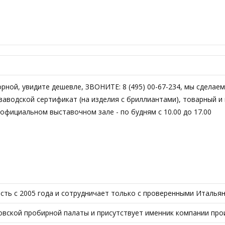
торной, увидите дешевле, ЗВОНИТЕ: 8 (495) 00-67-234, мы сдела
аводской сертификат (на изделия с бриллиантами), товарный и 
фициальном выставочном зале - по будням с 10.00 до 17.00
ть с 2005 года и сотрудничает только с проверенными Итальян
вской пробирной палаты и присутствует именник компании про