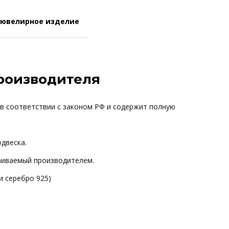
 ювелирное изделие
производителя
 в соответствии с законом РФ и содержит полную
одвеска.
ваиваемый производителем.
и серебро 925)