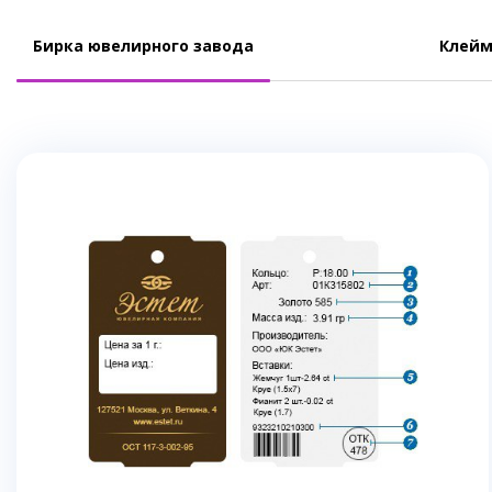
Бирка ювелирного завода
Клейм