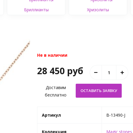
Бриллианты
Хризолиты
Не в наличии
28 450 руб
Доставим
бесплатно
Артикул
B-13490-J
Коллекция
Magic stones