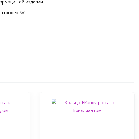
ормация об изделии.
онтролер №1.