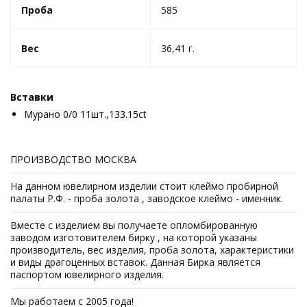
Проба
585
Вес
36,41 г.
Вставки
Мурано 0/0 11шт.,133.15ct
ПРОИЗВОДСТВО МОСКВА
На данном ювелирном изделии стоит клеймо пробирной
палаты Р.Ф. - проба золота , заводское клеймо - именник.
Вместе с изделием вы получаете опломбированную
заводом изготовителем бирку , на которой указаны
производитель, вес изделия, проба золота, характеристики
и виды драгоценных вставок. Данная Бирка является
паспортом ювелирного изделия.
Мы работаем с 2005 года!