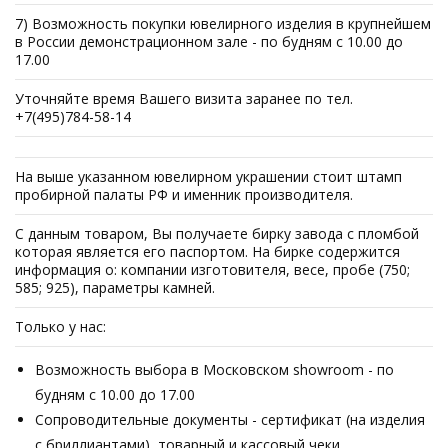
7) Возможность покупки ювелирного изделия в крупнейшем
в России демонстрационном зале - по будням с 10.00 до
17.00
Уточняйте время Вашего визита заранее по тел.
+7(495)784-58-14
На выше указанном ювелирном украшении стоит штамп
пробирной палаты РФ и именник производителя.
С данным товаром, Вы получаете бирку завода с пломбой
которая является его паспортом. На бирке содержится
информация о: компании изготовителя, весе, пробе (750;
585; 925), параметры камней.
Только у нас:
Возможность выбора в Московском showroom - по
будням с 10.00 до 17.00
Сопроводительные документы - сертификат (на изделия
с бриллиантами), товарный и кассовый чеки.