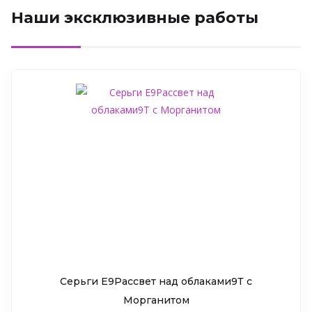
Наши эксклюзивные работы
Серьги Е9Рассвет над облаками9Т c
Морганитом