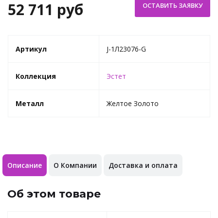
52 711 руб
Артикул
J-1Л23076-G
Коллекция
Эстет
Металл
Желтое Золото
Описание
О Компании
Доставка и оплата
Об этом товаре