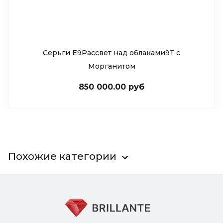
Серьги Е9Рассвет над облаками9Т c
Морганитом
850 000.00 руб
Похожие категории