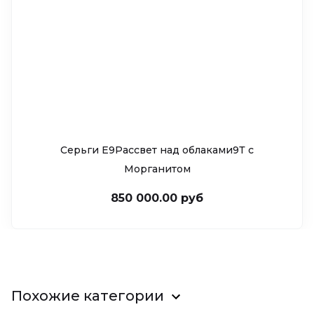
Серьги Е9Рассвет над облаками9Т c
Морганитом
850 000.00 руб
Похожие категории