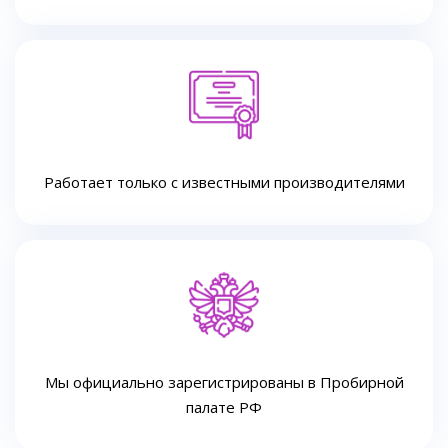
Работает только с известными производителями
Мы официально зарегистрированы в Пробирной
палате РФ