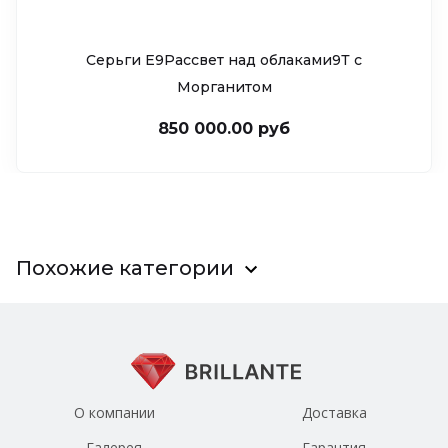
Серьги Е9Рассвет над облаками9Т c
Морганитом
850 000.00 руб
Похожие категории
О компании
Доставка
Галерея
Гарантия