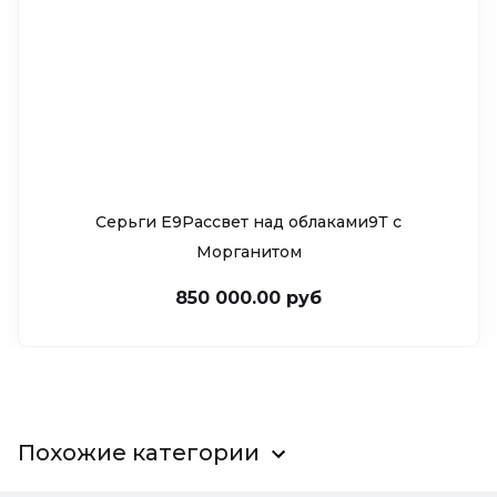
Серьги Е9Рассвет над облаками9Т c
Морганитом
850 000.00 руб
Похожие категории