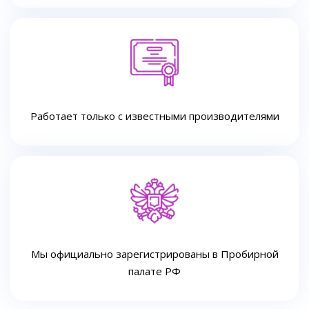
Работает только с известными производителями
Мы официально зарегистрированы в Пробирной
палате РФ