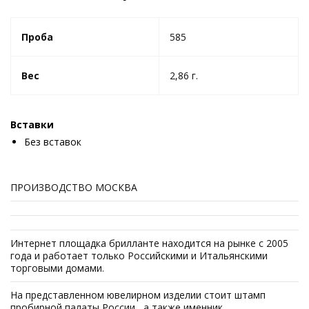
Проба
585
Вес
2,86 г.
Вставки
Без вставок
ПРОИЗВОДСТВО МОСКВА
Интернет площадка брилланте находится на рынке с 2005
года и работает только Российскими и Итальянскими
торговыми домами.
На представленном ювелирном изделии стоит штамп
пробирной палаты России , а также именник