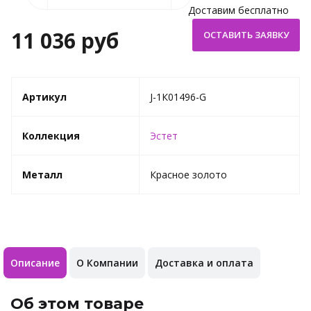
Доставим бесплатно
11 036 руб
Артикул
J-1К01496-G
Коллекция
Эстет
Металл
Красное золото
Описание
О Компании
Доставка и оплата
Об этом товаре