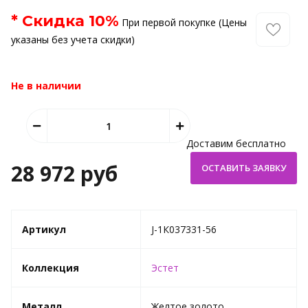
* Скидка
10
%
При первой покупке (Цены
указаны без учета скидки)
Не в наличии
Доставим бесплатно
28 972 руб
Артикул
J-1К037331-56
Коллекция
Эстет
Металл
Желтое золото