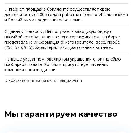
Интернет площадка брилланте осуществляет свою
деятельность с 2005 года и работает только Итальянскими
и Российскими представительствами.
С данным товаром, Вы получаете заводскую бирку с
пломбой которая является его сертификатом. На бирке
представлена информация о: изготовителе, весе, пробе
(750; 585; 925), характеристики драгоценных вставок.
На выше указанном ювелирном украшении стоит клеймо
пробирной палаты России и присутствует именник
компании производителя.
01К037331Э относится к Коллекции Эстет
Мы гарантируем качество