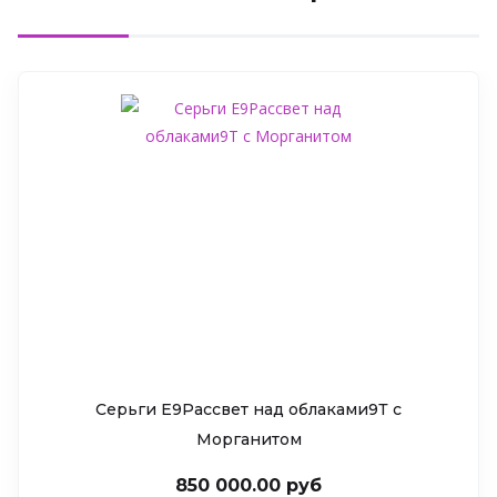
Серьги Е9Рассвет над облаками9Т c
Морганитом
850 000.00 руб