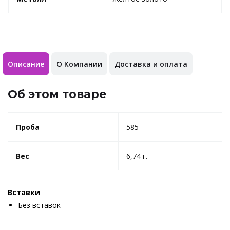
Описание
О Компании
Доставка и оплата
Об этом товаре
Проба
585
Вес
6,74 г.
Вставки
Без вставок