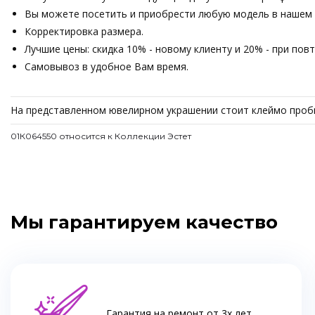
Вы можете посетить и приобрести любую модель в нашем о
Корректировка размера.
Лучшие цены: скидка 10% - новому клиенту и 20% - при пов
Самовывоз в удобное Вам время.
На представленном ювелирном украшении стоит клеймо проби
01К064550 относится к Коллекции Эстет
Мы гарантируем качество
Гарантия на ремонт от 3х лет