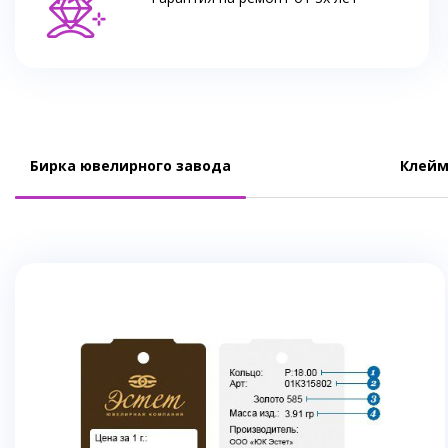
Бирка ювелирного завода
Клейм