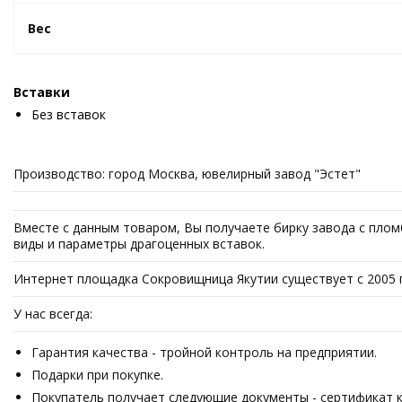
Вес
Вставки
Без вставок
Производство: город Москва, ювелирный завод "Эстет"
Вместе с данным товаром, Вы получаете бирку завода с плом
виды и параметры драгоценных вставок.
Интернет площадка Сокровищница Якутии существует с 2005 
У нас всегда:
Гарантия качества - тройной контроль на предприятии.
Подарки при покупке.
Покупатель получает следующие документы - сертификат ка