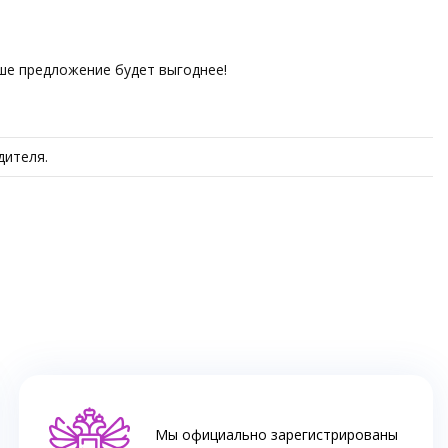
аше предложение будет выгоднее!
дителя.
Мы официально зарегистрированы