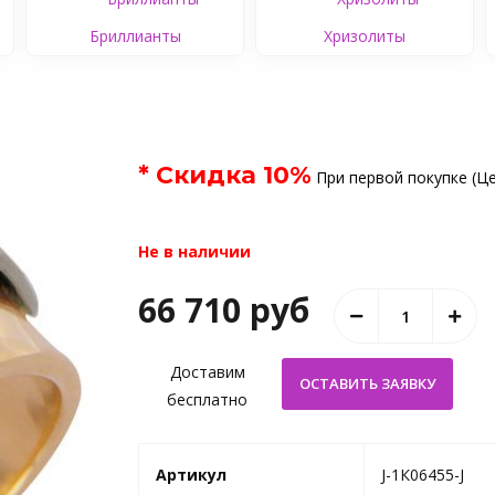
Бриллианты
Хризолиты
* Скидка
10
%
При первой покупке (Це
Не в наличии
66 710 руб
Доставим
бесплатно
Артикул
J-1К06455-J