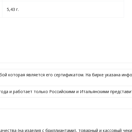
5,43 г.
бой которая является его сертификатом. На бирке указана инфо
года и работает только Российскими и Итальянскими представи
чества (на изделия с бриллиантами), товарный и кассовый чеки