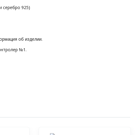
и серебро 925)
ормация об изделии.
онтролер №1.