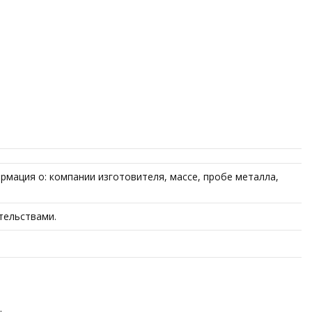
рмация о: компании изготовителя, массе, пробе металла,
тельствами.
.