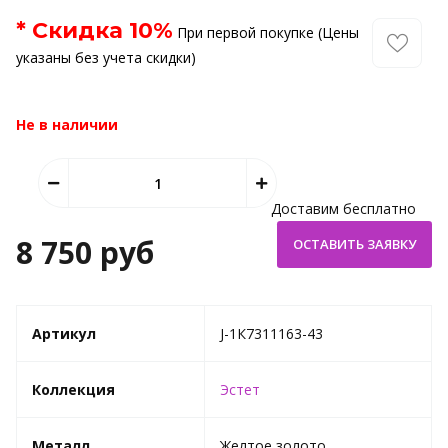
* Скидка
10
%
При первой покупке (Цены
указаны без учета скидки)
Не в наличии
Доставим бесплатно
8 750 руб
Артикул
J-1К7311163-43
Коллекция
Эстет
Металл
Желтое золото