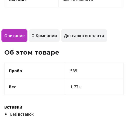
Описание
О Компании
Доставка и оплата
Об этом товаре
Проба
585
Вес
1,77 г.
Вставки
Без вставок