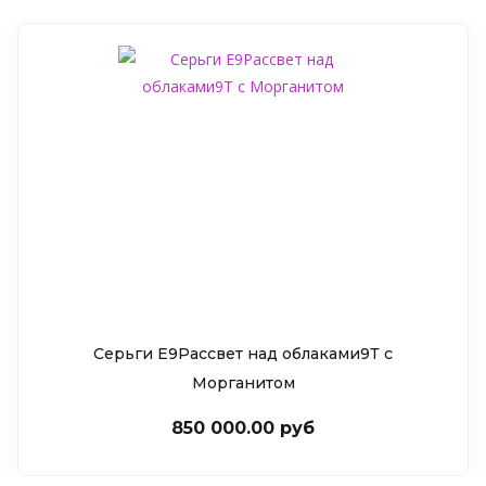
Серьги Е9Рассвет над облаками9Т c
Морганитом
850 000.00 руб