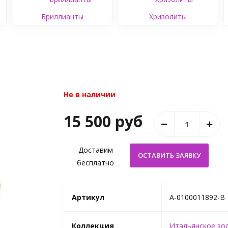
Бриллианты
Хризолиты
Не в наличии
15 500 руб
Доставим
бесплатно
Артикул
A-0100011892-B
Коллекция
Итальянское зо