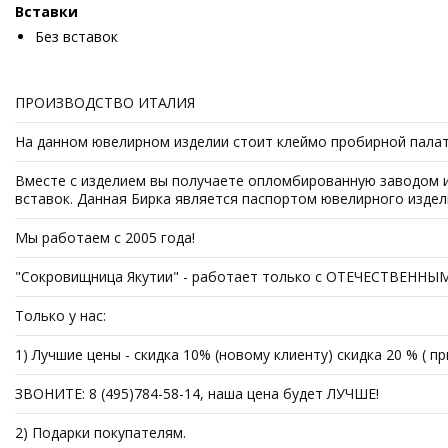
Вставки
Без вставок
ПРОИЗВОДСТВО ИТАЛИЯ
На данном ювелирном изделии стоит клеймо пробирной палаты 
Вместе с изделием вы получаете опломбированную заводом из
вставок. Данная Бирка является паспортом ювелирного издел
Мы работаем с 2005 года!
"Сокровищница Якутии" - работает только с ОТЕЧЕСТВЕННЫ
Только у нас:
1) Лучшие цены - скидка 10% (новому клиенту) скидка 20 % ( п
ЗВОНИТЕ: 8 (495)784-58-14, наша цена будет ЛУЧШЕ!
2) Подарки покупателям.