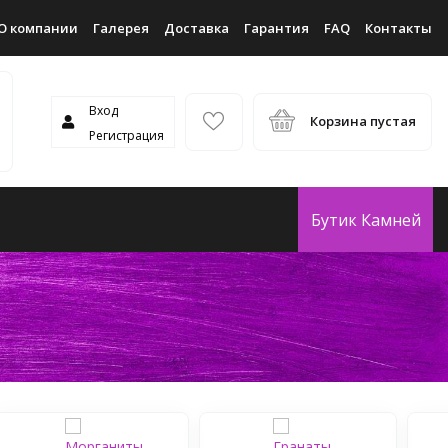
О компании
Галерея
Доставка
Гарантия
FAQ
Контакты
Вход
Корзина пустая
Регистрация
Бутик Камней