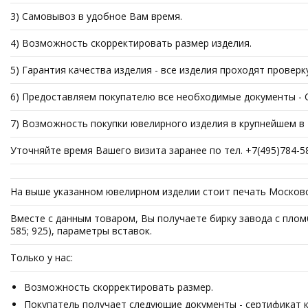
3) Самовывоз в удобное Вам время.
4) Возможность скорректировать размер изделия.
5) Гарантия качества изделия - все изделия проходят проверк
6) Предоставляем покупателю все необходимые документы - Се
7) Возможность покупки ювелирного изделия в крупнейшем в Р
Уточняйте время Вашего визита заранее по тел. +7(495)784-5
На выше указанном ювелирном изделии стоит печать Московс
Вместе с данным товаром, Вы получаете бирку завода с пломб
585; 925), параметры вставок.
Только у нас:
Возможность скорректировать размер.
Покупатель получает следующие документы - сертификат ка