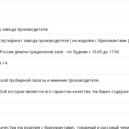
у завода производителя.
ртификат завода производителя ( на изделия с бриллиантами ),
оссии демонстрационном зале - по будням с 10.00 до 17.00
8-14
кой пробирной палаты и именник производителя.
ой которая является его гарантом качества. На бирке содержит
чества (на изделия с бриллиантами), товарный и кассовый чеки