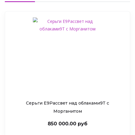
Серьги Е9Рассвет над облаками9Т c
Морганитом
850 000.00 руб