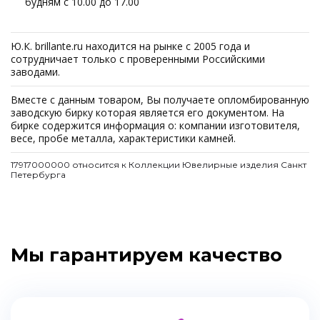
будням с 10.00 до 17.00
Ю.К. brillante.ru находится на рынке с 2005 года и
сотрудничает только с проверенными Российскими
заводами.
Вместе с данным товаром, Вы получаете опломбированную
заводскую бирку которая является его документом. На
бирке содержится информация о: компании изготовителя,
весе, пробе металла, характеристики камней.
17917000000 относится к Коллекции Ювелирные изделия Санкт
Петербурга
Мы гарантируем качество