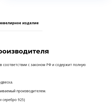
 ювелирное изделие
производителя
 в соответствии с законом РФ и содержит полную
одвеска.
ваиваемый производителем.
и серебро 925)