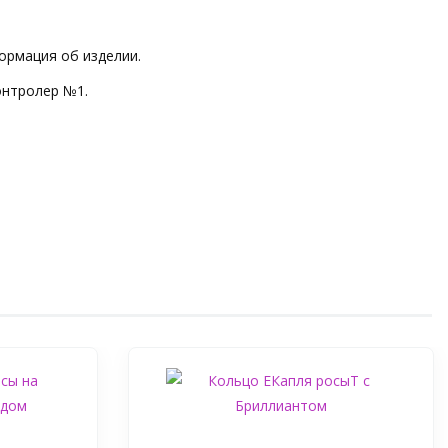
ормация об изделии.
онтролер №1.