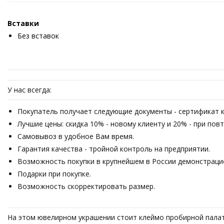
Вставки
Без вставок
У нас всегда:
Покупатель получает следующие документы - сертификат ка
Лучшие цены: скидка 10% - новому клиенту и 20% - при пов
Самовывоз в удобное Вам время.
Гарантия качества - тройной контроль на предприятии.
Возможность покупки в крупнейшем в России демонстрацион
Подарки при покупке.
Возможность скорректировать размер.
На этом ювелирном украшении стоит клеймо пробирной палат