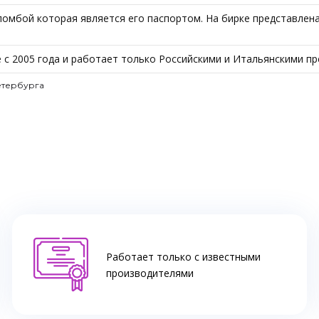
омбой которая является его паспортом. На бирке представлена 
 с 2005 года и работает только Российскими и Итальянскими п
етербурга
Работает только с известными
производителями