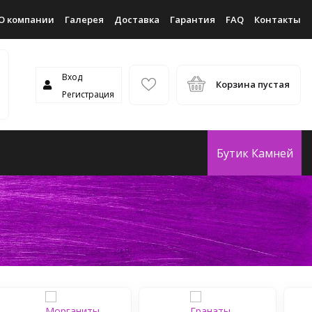
О компании
Галерея
Доставка
Гарантия
FAQ
Контакты
Вход
Корзина пустая
Регистрация
Бутик Камней