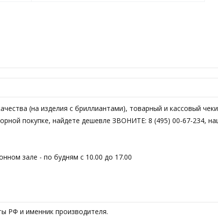
чества (на изделия с бриллиантами), товарный и кассовый чеки
торной покупке, найдете дешевле ЗВОНИТЕ: 8 (495) 00-67-234, н
ном зале - по будням с 10.00 до 17.00
ы РФ и именник производителя.