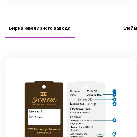
Бирка ювелирного завода
Клейм