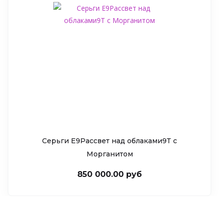
Серьги Е9Рассвет над облаками9Т c
Морганитом
850 000.00 руб