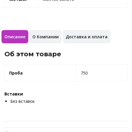
Описание
О Компании
Доставка и оплата
Об этом товаре
Проба
750
Вставки
Без вставок