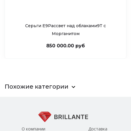
Серьги Е9Рассвет над облаками9Т c
Морганитом
850 000.00 руб
Похожие категории
О компании
Доставка