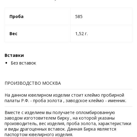
Проба
585
Вес
1,52 г.
Вставки
Без вставок
ПРОИЗВОДСТВО МОСКВА
На данном ювелирном изделии стоит клеймо пробирной
палаты Р.Ф. - проба золота , заводское клеймо - именник.
Вместе с изделием вы получаете опломбированную
заводом изготовителем бирку , на которой указаны
производитель, вес изделия, проба золота, характеристики
и виды драгоценных вставок. Данная Бирка является
паспортом ювелирного изделия.