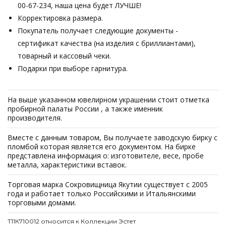
00-67-234, наша цена будет ЛУЧШЕ!
Корректировка размера.
Покупатель получает следующие документы -
сертификат качества (на изделия с бриллиантами),
товарный и кассовый чеки.
Подарки при выборе гарнитура.
На выше указанном ювелирном украшении стоит отметка
пробирной палаты России , а также именник
производителя.
Вместе с данным товаром, Вы получаете заводскую бирку с
пломбой которая является его документом. На бирке
представлена информация о: изготовителе, весе, пробе
металла, характеристики вставок.
Торговая марка Сокровищница Якутии существует с 2005
года и работает только Российскими и Итальянскими
торговыми домами.
Т11К710012 относится к Коллекции Эстет