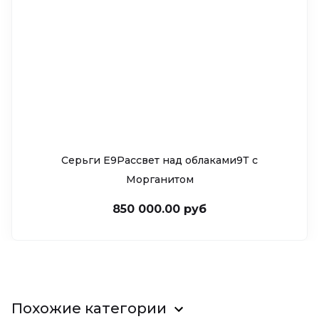
Серьги Е9Рассвет над облаками9Т c
Морганитом
850 000.00 руб
Похожие категории