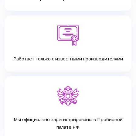
Работает только с известными производителями
Мы официально зарегистрированы в Пробирной
палате РФ