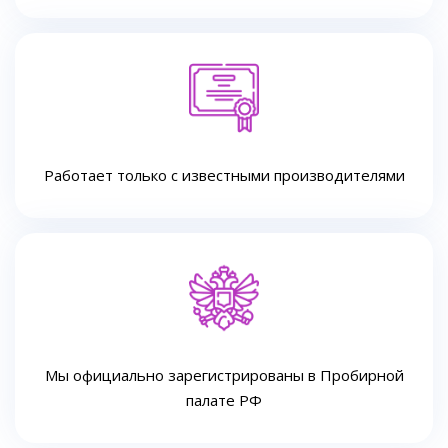
Работает только с известными производителями
Мы официально зарегистрированы в Пробирной
палате РФ