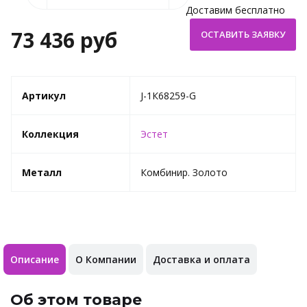
Доставим бесплатно
73 436 руб
Артикул
J-1К68259-G
Коллекция
Эстет
Металл
Комбинир. Золото
Описание
О Компании
Доставка и оплата
Об этом товаре