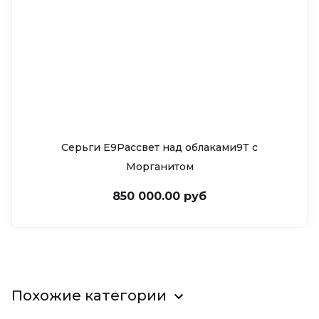
Серьги Е9Рассвет над облаками9Т c
Морганитом
850 000.00 руб
Похожие категории