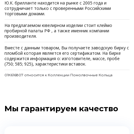
Ю.К. брилланте находится на рынке с 2005 года и
сотрудничает только с проверенными Российскими
торговыми домами.
На предлагаемом ювелирном изделии стоит клеймо
пробирной палаты РФ , а также именник компании
производителя.
Вместе с данным товаром, Вы получаете заводскую бирку с
пломбой которая является его сертификатом. На бирке
содержится информация о: изготовителе, массе, пробе
(750; 585; 925), характеристики вставок.
01К616807 относится к Коллекции Помолвочные Кольца
Мы гарантируем качество