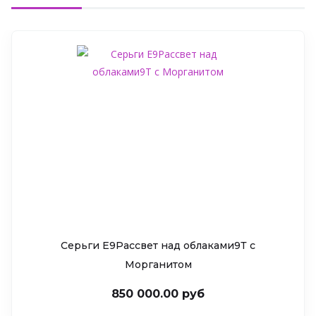
Серьги Е9Рассвет над облаками9Т c
Морганитом
850 000.00 руб