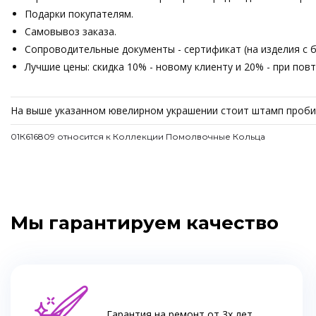
Подарки покупателям.
Самовывоз заказа.
Сопроводительные документы - сертификат (на изделия с б
Лучшие цены: скидка 10% - новому клиенту и 20% - при пов
На выше указанном ювелирном украшении стоит штамп пробир
01К616809 относится к Коллекции Помолвочные Кольца
Мы гарантируем качество
Гарантия на ремонт от 3х лет