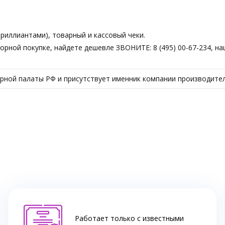
риллиантами), товарный и кассовый чеки.
торной покупке, найдете дешевле ЗВОНИТЕ: 8 (495) 00-67-234, н
ной палаты РФ и присутствует именник компании производител
Работает только с известными