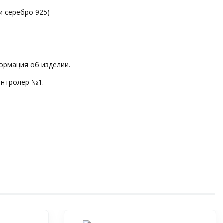
и серебро 925)
ормация об изделии.
онтролер №1.