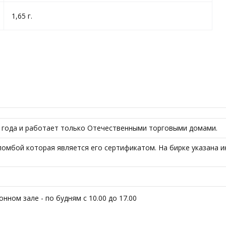
1,65 г.
5 года и работает только Отечественными торговыми домами.
ломбой которая является его сертификатом. На бирке указана и
ном зале - по будням с 10.00 до 17.00