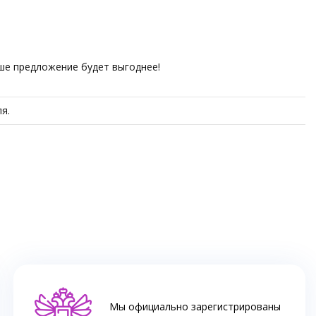
аше предложение будет выгоднее!
я.
Мы официально зарегистрированы