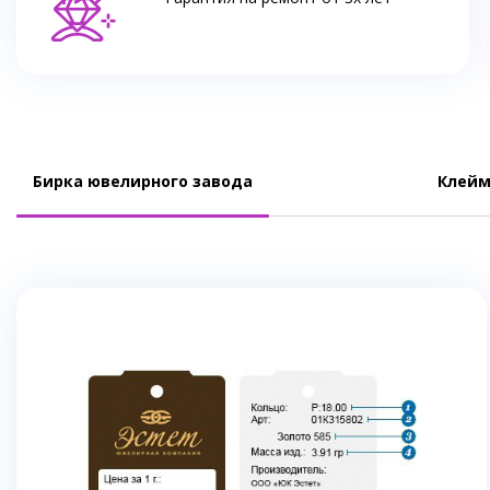
Бирка ювелирного завода
Клейм