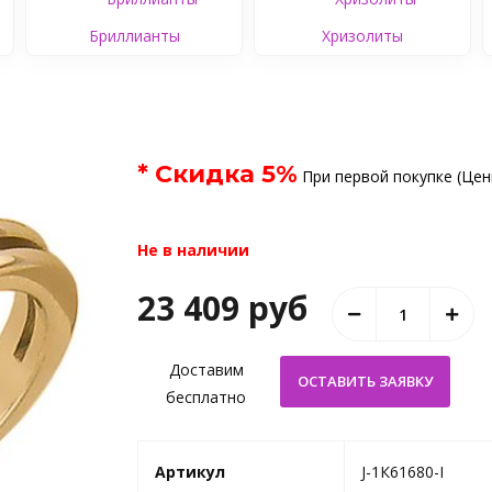
Бриллианты
Хризолиты
* Скидка
5
%
При первой покупке (Цен
Не в наличии
23 409 руб
Доставим
бесплатно
Артикул
J-1К61680-I