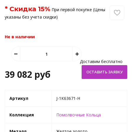
* Скидка
15
%
При первой покупке (Цены
указаны без учета скидки)
Не в наличии
Доставим бесплатно
39 082 руб
Артикул
J-1К63671-H
Коллекция
Помолвочные Кольца
Металл
Желтое золото