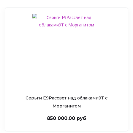
Серьги Е9Рассвет над облаками9Т c
Морганитом
850 000.00 руб