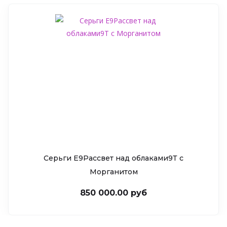
Серьги Е9Рассвет над облаками9Т c
Морганитом
850 000.00 руб