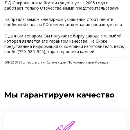
Т.Д. Сокровищница Якутии существует с 2005 года и
работает только Отечественными представительствами.
На предлагаемом ювелирном украшении стоит печать
пробирной палаты РФ и именник компании производителя.
С данным товаром, Вы получаете бирку завода с пломбой
которая является его гарантом качества. На бирке
представлена информация о: компании изготовителя, весе,
пробе (750; 585; 925), характеристики камней.
01К636721 относится к Коллекции Помолвочные Кольца
Мы гарантируем качество