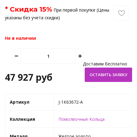
* Скидка
15
%
При первой покупке (Цены
указаны без учета скидки)
Не в наличии
Доставим бесплатно
47 927 руб
Артикул
J-1К63672-A
Коллекция
Помолвочные Кольца
Металл
Желтое золото