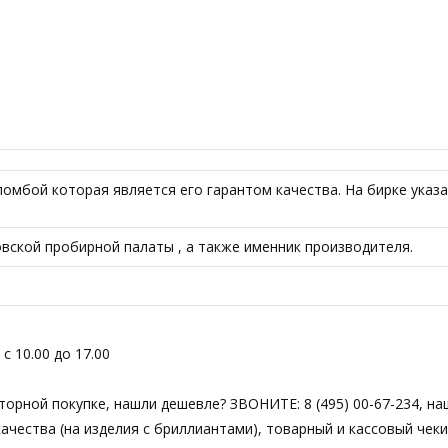
омбой которая является его гарантом качества. На бирке указа
ской пробирной палаты , а также именник производителя.
с 10.00 до 17.00
вторной покупке, нашли дешевле? ЗВОНИТЕ: 8 (495) 00-67-234, н
чества (на изделия с бриллиантами), товарный и кассовый чеки