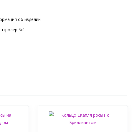
ормация об изделии.
онтролер №1.