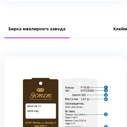
Бирка ювелирного завода
Клейм