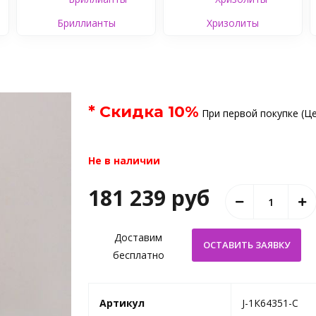
Бриллианты
Хризолиты
* Скидка
10
%
При первой покупке (Це
Не в наличии
181 239 руб
Доставим
бесплатно
Артикул
J-1К64351-C