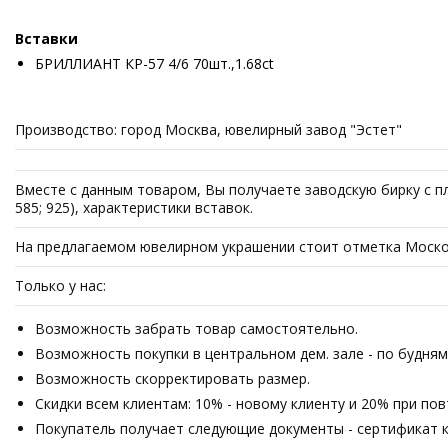
Вставки
БРИЛЛИАНТ КР-57 4/6 70шт.,1.68ct
Производство: город Москва, ювелирный завод "Эстет"
Вместе с данным товаром, Вы получаете заводскую бирку с пл
585; 925), характеристики вставок.
На предлагаемом ювелирном украшении стоит отметка Москов
Только у нас:
Возможность забрать товар самостоятельно.
Возможность покупки в центральном дем. зале - по будням 
Возможность скорректировать размер.
Скидки всем клиентам: 10% - новому клиенту и 20% при по
Покупатель получает следующие документы - сертификат ка