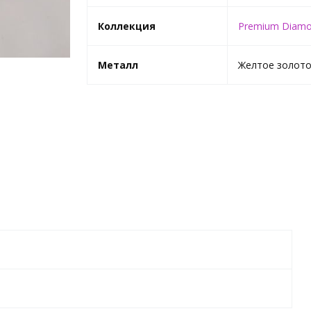
Коллекция
Premium Diam
Металл
Желтое золот