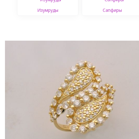
Изумруды
Сапфиры