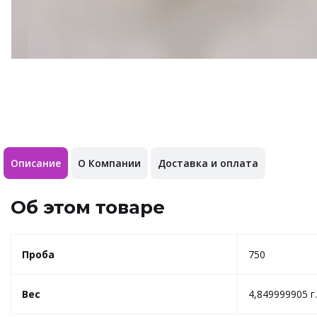
Описание
О Компании
Доставка и оплата
Об этом товаре
Проба
750
Вес
4,849999905 г.