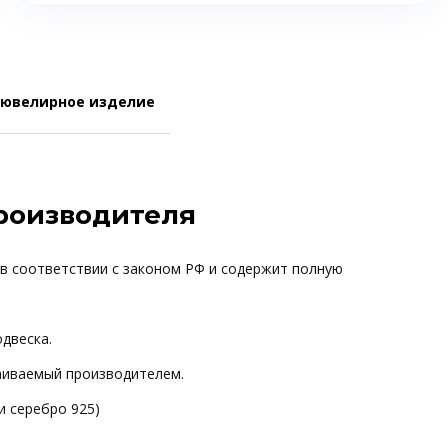
 ювелирное изделие
производителя
 в соответствии с законом РФ и содержит полную
одвеска.
ваиваемый производителем.
и серебро 925)