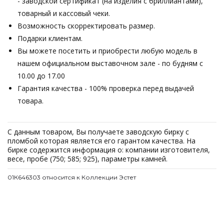
- заводской сертификат (на изделия с бриллиантами),
товарный и кассовый чеки.
Возможность скорректировать размер.
Подарки клиентам.
Вы можете посетить и приобрести любую модель в
нашем официальном выставочном зале - по будням с
10.00 до 17.00
Гарантия качества - 100% проверка перед выдачей
товара.
С данным товаром, Вы получаете заводскую бирку с
пломбой которая является его гарантом качества. На
бирке содержится информация о: компании изготовителя,
весе, пробе (750; 585; 925), параметры камней.
01К646303 относится к Коллекции Эстет