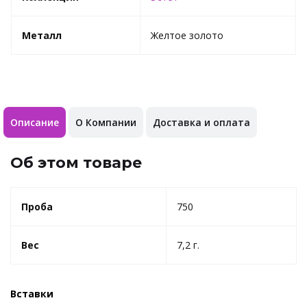
Металл
Желтое золото
Описание
О Компании
Доставка и оплата
Об этом товаре
Проба
750
Вес
7,2 г.
Вставки