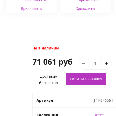
Бриллианты
Хризолиты
Не в наличии
71 061 руб
Доставим
бесплатно
Артикул
J-1К64656-I
Коллекция
Эстет