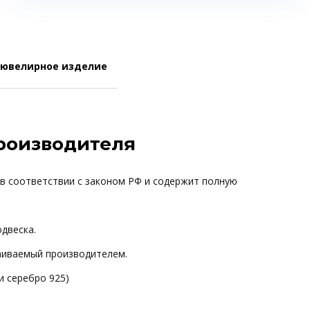
 ювелирное изделие
производителя
 в соответствии с законом РФ и содержит полную
одвеска.
ваиваемый производителем.
и серебро 925)