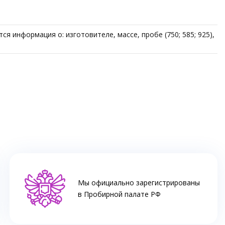
я информация о: изготовителе, массе, пробе (750; 585; 925),
Мы официально зарегистрированы
в Пробирной палате РФ