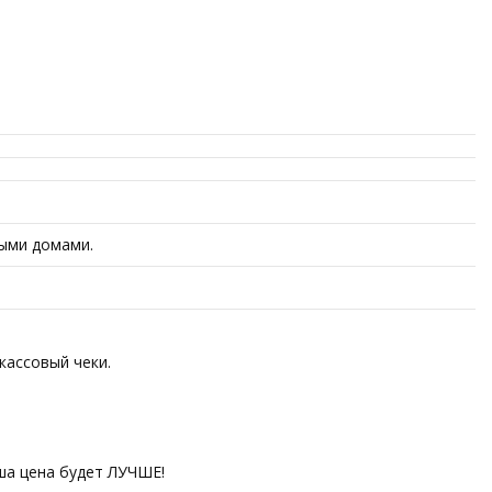
выми домами.
кассовый чеки.
аша цена будет ЛУЧШЕ!