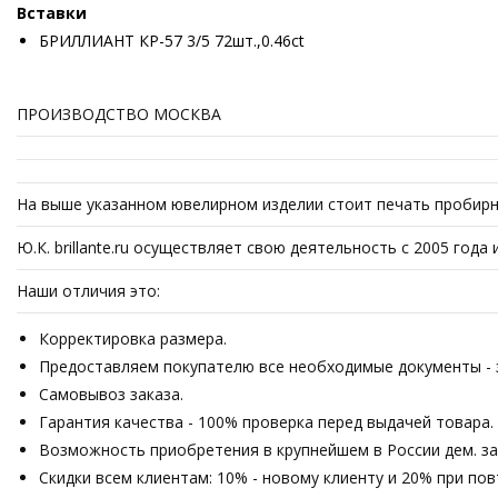
Вставки
БРИЛЛИАНТ КР-57 3/5 72шт.,0.46ct
ПРОИЗВОДСТВО МОСКВА
На выше указанном ювелирном изделии стоит печать пробирно
Ю.К. brillante.ru осуществляет свою деятельность с 2005 го
Наши отличия это:
Корректировка размера.
Предоставляем покупателю все необходимые документы - з
Самовывоз заказа.
Гарантия качества - 100% проверка перед выдачей товара.
Возможность приобретения в крупнейшем в России дем. зале
Скидки всем клиентам: 10% - новому клиенту и 20% при по