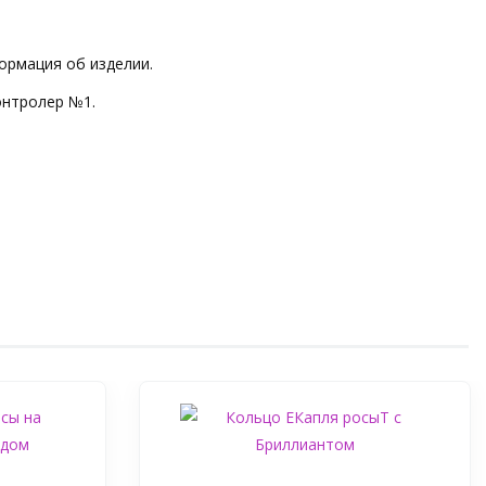
ормация об изделии.
онтролер №1.