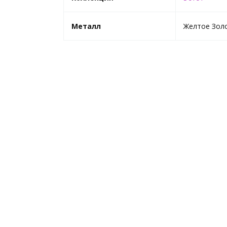
Металл
Желтое Зол