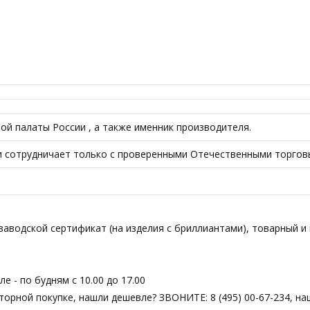
й палаты России , а также именник производителя.
да и сотрудничает только с проверенными Отечественными торго
аводской сертификат (на изделия с бриллиантами), товарный и 
 - по будням с 10.00 до 17.00
вторной покупке, нашли дешевле? ЗВОНИТЕ: 8 (495) 00-67-234, н