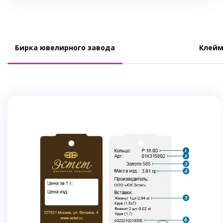
Бирка ювелирного завода
Клейм