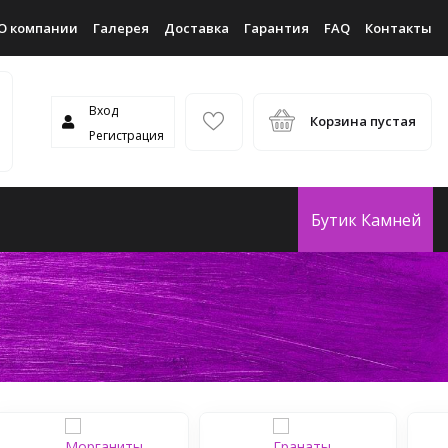
О компании
Галерея
Доставка
Гарантия
FAQ
Контакты
Вход
Корзина пустая
Регистрация
Бутик Камней