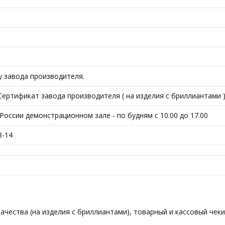
у завода производителя.
ртификат завода производителя ( на изделия с бриллиантами ),
оссии демонстрационном зале - по будням с 10.00 до 17.00
8-14
чества (на изделия с бриллиантами), товарный и кассовый чеки