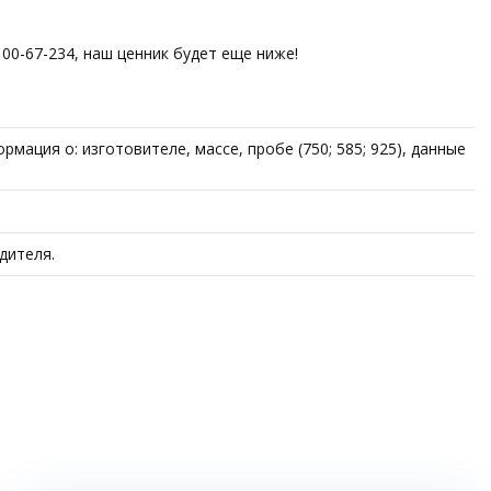
00-67-234, наш ценник будет еще ниже!
ация о: изготовителе, массе, пробе (750; 585; 925), данные
дителя.