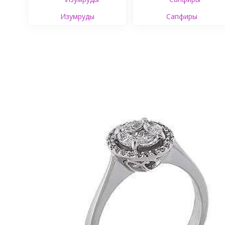
Изумруды
Сапфиры