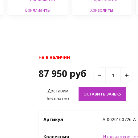
Бриллианты
Хризолиты
Не в наличии
87 950 руб
Доставим
бесплатно
Артикул
A-0020100726-A
Коллекция
Итальянское зо