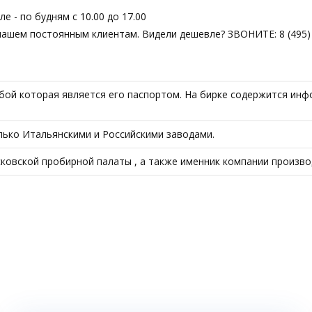
 - по будням с 10.00 до 17.00
нашем постоянным клиентам. Видели дешевле? ЗВОНИТЕ: 8 (495) 
ой которая является его паспортом. На бирке содержится информ
только Итальянскими и Российскими заводами.
овской пробирной палаты , а также именник компании произво