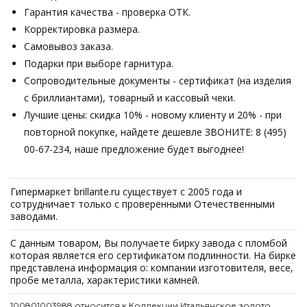
Гарантия качества - проверка ОТК.
Корректировка размера.
Самовывоз заказа.
Подарки при выборе гарнитура.
Сопроводительные документы - сертификат (на изделия
с бриллиантами), товарный и кассовый чеки.
Лучшие цены: скидка 10% - новому клиенту и 20% - при
повторной покупке, найдете дешевле ЗВОНИТЕ: 8 (495)
00-67-234, наше предложение будет выгоднее!
Гипермаркет brillante.ru существует с 2005 года и
сотрудничает только с проверенными Отечественными
заводами.
С данным товаром, Вы получаете бирку завода с пломбой
которая является его сертификатом подлинности. На бирке
представлена информация о: компании изготовителя, весе,
пробе металла, характеристики камней.
100801003988 относится к Коллекции Итальянское золото