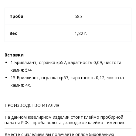
Проба
585
Вес
1,82 г.
Вставки
1 Бриллиант, огранка кр57, каратность 0,09, чистота
камня: 5/4
15 Бриллиант, огранка кр57, каратность 0,12, чистота
камня: 4/5
ПРОИЗВОДСТВО ИТАЛИЯ
На данном ювелирном изделии стоит клеймо пробирной
палаты Р.Ф. - проба золота , заводское клеймо - именник.
Вместе с изделием вы получаете опломбированную