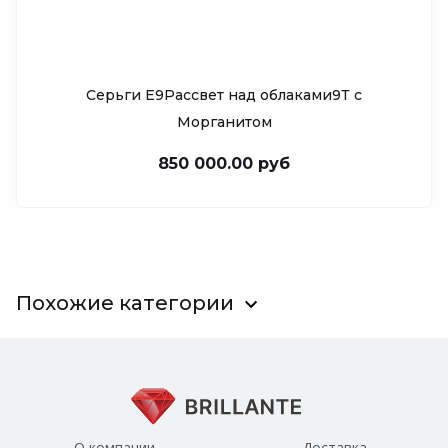
Серьги Е9Рассвет над облаками9Т c
Морганитом
850 000.00 руб
Похожие категории
О компании
Доставка