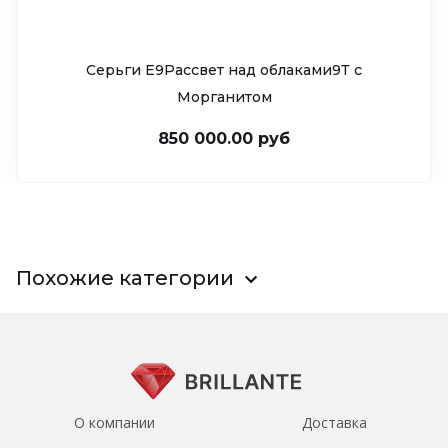
Серьги Е9Рассвет над облаками9Т c
Морганитом
850 000.00 руб
Похожие категории
О компании
Доставка