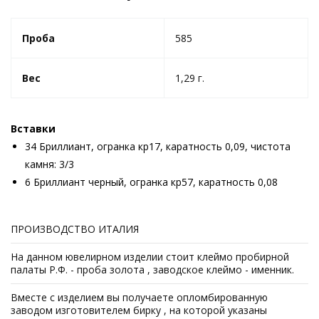
Проба
585
Вес
1,29 г.
Вставки
34 Бриллиант, огранка кр17, каратность 0,09, чистота
камня: 3/3
6 Бриллиант черный, огранка кр57, каратность 0,08
ПРОИЗВОДСТВО ИТАЛИЯ
На данном ювелирном изделии стоит клеймо пробирной
палаты Р.Ф. - проба золота , заводское клеймо - именник.
Вместе с изделием вы получаете опломбированную
заводом изготовителем бирку , на которой указаны