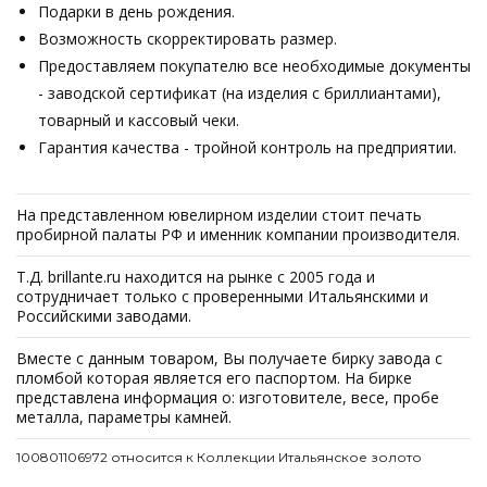
Подарки в день рождения.
Возможность скорректировать размер.
Предоставляем покупателю все необходимые документы
- заводской сертификат (на изделия с бриллиантами),
товарный и кассовый чеки.
Гарантия качества - тройной контроль на предприятии.
На представленном ювелирном изделии стоит печать
пробирной палаты РФ и именник компании производителя.
Т.Д. brillante.ru находится на рынке с 2005 года и
сотрудничает только с проверенными Итальянскими и
Российскими заводами.
Вместе с данным товаром, Вы получаете бирку завода с
пломбой которая является его паспортом. На бирке
представлена информация о: изготовителе, весе, пробе
металла, параметры камней.
100801106972 относится к Коллекции Итальянское золото