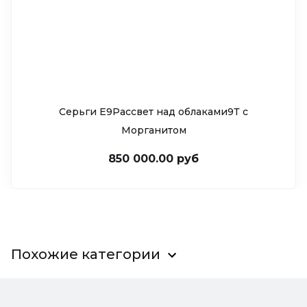
Серьги Е9Рассвет над облаками9Т c
Морганитом
850 000.00 руб
Похожие категории