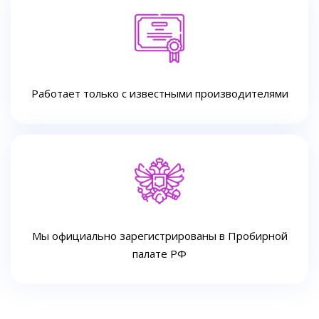
Работает только с известными производителями
Мы официально зарегистрированы в Пробирной
палате РФ