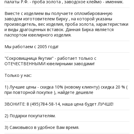
палаты Р.Ф. - проба золота , заводское клеймо - именник.
Вместе с изделием вы получаете опломбированную
заводом изготовителем бирку , на которой указаны
производитель, вес изделия, проба золота, характеристики
и виды драгоценных вставок. Данная Бирка является
паспортом ювелирного изделия.
Мы работаем с 2005 года!
"Сокровищница Якутии" - работает только с
ОТЕЧЕСТВЕННЫМИ ювелирными заводами!
Только у нас:
1) Лучшие цены - скидка 10% (новому клиенту) скидка 20 % (
при повторной покупке ), найдете дешевле
ЗВОНИТЕ: 8 (495)784-58-14, наша цена будет ЛУЧШЕ!
2) Подарки покупателям.
3) Самовывоз в удобное Вам время.