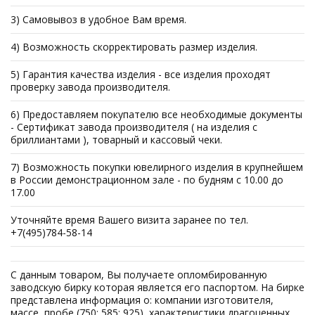
3) Самовывоз в удобное Вам время.
4) Возможность скорректировать размер изделия.
5) Гарантия качества изделия - все изделия проходят
проверку завода производителя.
6) Предоставляем покупателю все необходимые документы
- Сертификат завода производителя ( на изделия с
бриллиантами ), товарный и кассовый чеки.
7) Возможность покупки ювелирного изделия в крупнейшем
в России демонстрационном зале - по будням с 10.00 до
17.00
Уточняйте время Вашего визита заранее по тел.
+7(495)784-58-14
С данным товаром, Вы получаете опломбированную
заводскую бирку которая является его паспортом. На бирке
представлена информация о: компании изготовителя,
массе, пробе (750; 585; 925), характеристики драгоценных