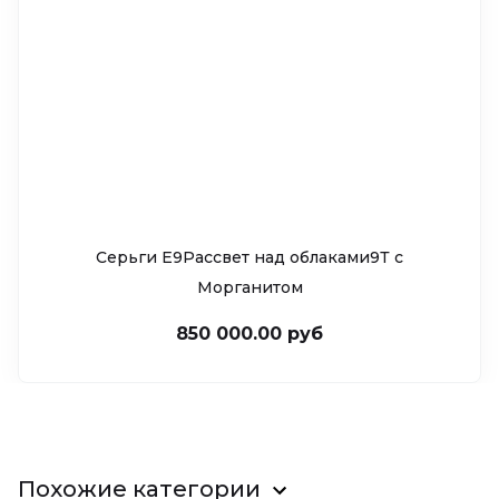
Серьги Е9Рассвет над облаками9Т c
Морганитом
850 000.00 руб
Похожие категории