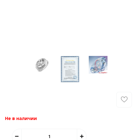
Не в наличии