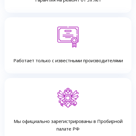
Работает только с известными производителями
Мы официально зарегистрированы в Пробирной
палате РФ