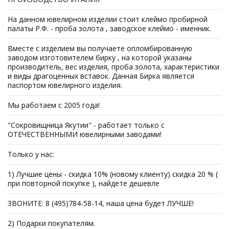
На данном ювелирном изделии стоит клеймо пробирной
палаты Р.Ф. - проба золота , заводское клеймо - именник.
Вместе с изделием вы получаете опломбированную
заводом изготовителем бирку , на которой указаны
производитель, вес изделия, проба золота, характеристики
и виды драгоценных вставок. Данная Бирка является
паспортом ювелирного изделия.
Мы работаем с 2005 года!
"Сокровищница Якутии" - работает только с
ОТЕЧЕСТВЕННЫМИ ювелирными заводами!
Только у нас:
1) Лучшие цены - скидка 10% (новому клиенту) скидка 20 % (
при повторной покупке ), найдете дешевле
ЗВОНИТЕ: 8 (495)784-58-14, наша цена будет ЛУЧШЕ!
2) Подарки покупателям.